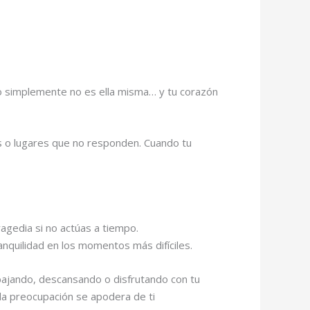
 o simplemente no es ella misma… y tu corazón
as o lugares que no responden. Cuando tu
agedia si no actúas a tiempo.
anquilidad en los momentos más difíciles.
bajando, descansando o disfrutando con tu
 la preocupación se apodera de ti