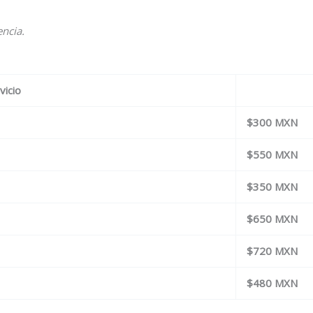
encia.
vicio
$300 MXN
$550 MXN
$350 MXN
$650 MXN
$720 MXN
$480 MXN