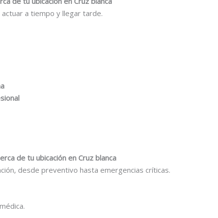
erca de tu ubicación en Cruz blanca
e actuar a tiempo y llegar tarde.
na
sional
cerca de tu ubicación en Cruz blanca
ación, desde preventivo hasta emergencias críticas.
 médica.