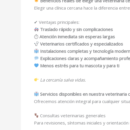
Beneficios reales de elegir una veterinaria c
Elegir una clínica cercana hace la diferencia entr
✔ Ventajas principales:
Traslado rápido y sin complicaciones
⏱
Atención inmediata sin esperas largas
Veterinarios certificados y especializados
Instalaciones completas y tecnología moder
Explicaciones claras y acompañamiento profe
Menos estrés para tu mascota y para ti
La cercanía salva vidas.
Servicios disponibles en nuestra veterinaria 
Ofrecemos atención integral para cualquier situ
Consultas veterinarias generales
Para revisiones, síntomas iniciales y orientación