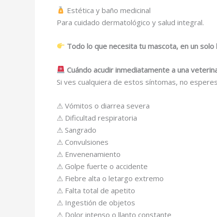
Estética y baño medicinal
Para cuidado dermatológico y salud integral.
Todo lo que necesita tu mascota, en un solo l
Cuándo acudir inmediatamente a una veterinar
Si ves cualquiera de estos síntomas, no esperes
⚠ Vómitos o diarrea severa
⚠ Dificultad respiratoria
⚠ Sangrado
⚠ Convulsiones
⚠ Envenenamiento
⚠ Golpe fuerte o accidente
⚠ Fiebre alta o letargo extremo
⚠ Falta total de apetito
⚠ Ingestión de objetos
⚠ Dolor intenso o llanto constante