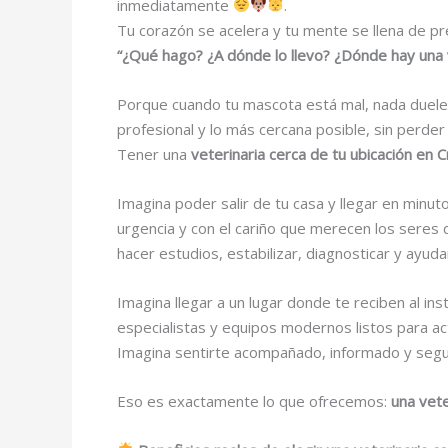
inmediatamente
.
Tu corazón se acelera y tu mente se llena de pr
“¿Qué hago? ¿A dónde lo llevo? ¿Dónde hay una 
Porque cuando tu mascota está mal, nada duele 
profesional y lo más cercana posible, sin perder
Tener una
veterinaria cerca de tu ubicación en C
Imagina poder salir de tu casa y llegar en minu
urgencia y con el cariño que merecen los seres 
hacer estudios, estabilizar, diagnosticar y ayud
Imagina llegar a un lugar donde te reciben al i
especialistas y equipos modernos listos para a
Imagina sentirte acompañado, informado y segu
Eso es exactamente lo que ofrecemos:
una vete