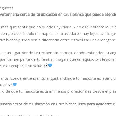
eguntas:
veterinaria cerca de tu ubicación en Cruz blanca que pueda aten
más que sentir que no puedes ayudarla. Y en ese instante lo úni
 tiempo buscándolo en mapas, sin trasladarte muy lejos, sin llega
ruz blanca
puede ser la diferencia entre estabilizar una emergenc
tos a un lugar donde te reciben sin espera, donde entienden tu a
que forman parte de tu familia. Imagina que un equipo profesional
arte a recuperar su salud
.
nstante, donde entienden tu angustia, donde tu mascota es atendi
ctuar
.
ro de que tu mascota está en manos profesionales desde el pri
rinaria cerca de tu ubicación en Cruz blanca, lista para ayudarte 