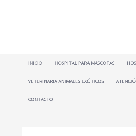
Ir
al
contenido
INICIO
HOSPITAL PARA MASCOTAS
HOS
VETERINARIA ANIMALES EXÓTICOS
ATENCIÓ
CONTACTO