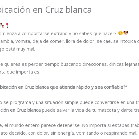
bicación en Cruz blanca
comienza a comportarse extraño y no sabes qué hacer?
mbia, vomita, deja de comer, llora de dolor, se cae, se intoxica
go está muy mal.
e quieres es perder tiempo buscando direcciones, clínicas lejan
nta que importa es:
bicación en Cruz blanca que atienda rápido y sea confiable?”
o se programa y una situación simple puede convertirse en una tr
ación en Cruz blanca
puede salvar la vida de tu mascota y darte tr
e, el mundo entero parece detenerse. No importa si estabas tra
gato decaído, con dolor, sin energía, vomitando o respirando mal,