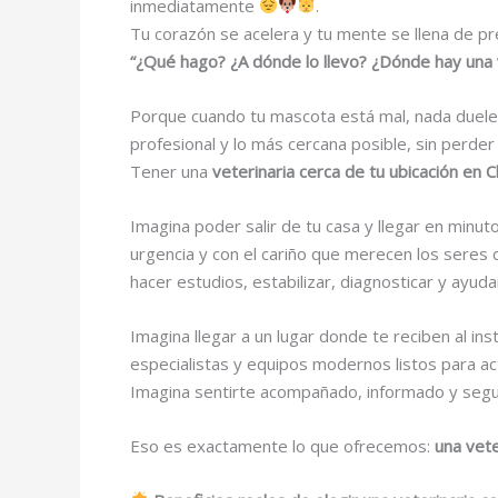
inmediatamente
.
Tu corazón se acelera y tu mente se llena de pr
“¿Qué hago? ¿A dónde lo llevo? ¿Dónde hay una
Porque cuando tu mascota está mal, nada duele 
profesional y lo más cercana posible, sin perder
Tener una
veterinaria cerca de tu ubicación en 
Imagina poder salir de tu casa y llegar en minu
urgencia y con el cariño que merecen los seres 
hacer estudios, estabilizar, diagnosticar y ayud
Imagina llegar a un lugar donde te reciben al i
especialistas y equipos modernos listos para a
Imagina sentirte acompañado, informado y segu
Eso es exactamente lo que ofrecemos:
una vete