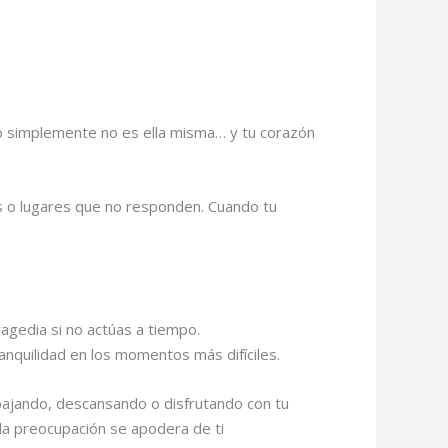
 o simplemente no es ella misma… y tu corazón
as o lugares que no responden. Cuando tu
agedia si no actúas a tiempo.
anquilidad en los momentos más difíciles.
bajando, descansando o disfrutando con tu
 la preocupación se apodera de ti