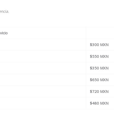
encia.
vicio
$300 MXN
$550 MXN
$350 MXN
$650 MXN
$720 MXN
$480 MXN