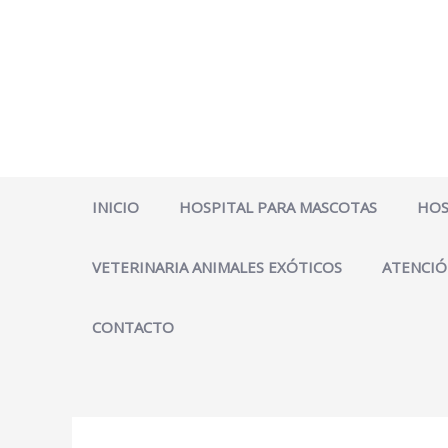
Ir
al
contenido
INICIO
HOSPITAL PARA MASCOTAS
HOS
VETERINARIA ANIMALES EXÓTICOS
ATENCIÓ
CONTACTO