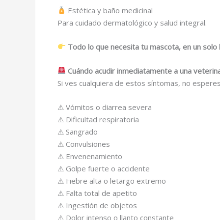
Estética y baño medicinal
Para cuidado dermatológico y salud integral.
Todo lo que necesita tu mascota, en un solo l
Cuándo acudir inmediatamente a una veterina
Si ves cualquiera de estos síntomas, no esperes
⚠ Vómitos o diarrea severa
⚠ Dificultad respiratoria
⚠ Sangrado
⚠ Convulsiones
⚠ Envenenamiento
⚠ Golpe fuerte o accidente
⚠ Fiebre alta o letargo extremo
⚠ Falta total de apetito
⚠ Ingestión de objetos
⚠ Dolor intenso o llanto constante