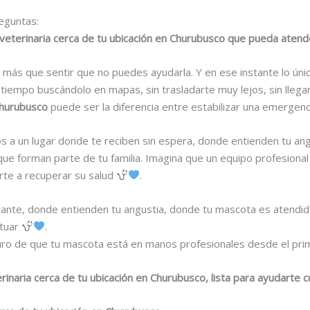
eguntas:
 veterinaria cerca de tu ubicación en Churubusco que pueda aten
más que sentir que no puedes ayudarla. Y en ese instante lo úni
 tiempo buscándolo en mapas, sin trasladarte muy lejos, sin llega
Churubusco
puede ser la diferencia entre estabilizar una emergenc
tos a un lugar donde te reciben sin espera, donde entienden tu a
que forman parte de tu familia. Imagina que un equipo profesional
arte a recuperar su salud
.
nstante, donde entienden tu angustia, donde tu mascota es atendi
ctuar
.
ro de que tu mascota está en manos profesionales desde el pri
rinaria cerca de tu ubicación en Churubusco, lista para ayudarte 