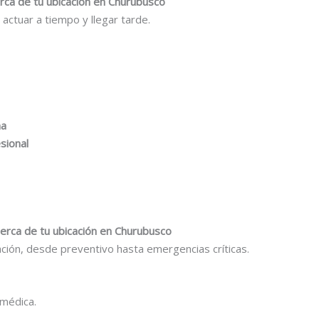
erca de tu ubicación en Churubusco
e actuar a tiempo y llegar tarde.
na
sional
 cerca de tu ubicación en Churubusco
ación, desde preventivo hasta emergencias críticas.
 médica.