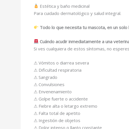
Estética y baño medicinal
Para cuidado dermatológico y salud integral.
Todo lo que necesita tu mascota, en un solo l
Cuándo acudir inmediatamente a una veterinar
Si ves cualquiera de estos síntomas, no esperes
⚠ Vómitos o diarrea severa
⚠ Dificultad respiratoria
⚠ Sangrado
⚠ Convulsiones
⚠ Envenenamiento
⚠ Golpe fuerte o accidente
⚠ Fiebre alta o letargo extremo
⚠ Falta total de apetito
⚠ Ingestión de objetos
⚠ Dolor intenso o llanto constante