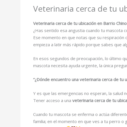
Veterinaria cerca de tu u
Veterinaria cerca de tu ubicación en Barrio Chin
¿Has sentido esa angustia cuando tu mascota 
Ese momento en que notas que su respiración ca
empieza a latir más rápido porque sabes que al
En esos segundos de preocupación, lo último qu
mascota necesita ayuda urgente, la única pregu
“¿Dónde encuentro una veterinaria cerca de tu u
Y es que las emergencias no esperan, la salud n
Tener acceso a una
veterinaria cerca de tu ubic
Cuando tu mascota se enferma o actúa diferent
familia; en el momento en que ves a tu perro o 