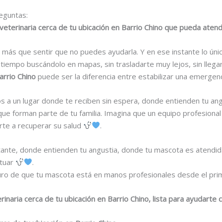
eguntas:
veterinaria cerca de tu ubicación en Barrio Chino que pueda ate
más que sentir que no puedes ayudarla. Y en ese instante lo úni
 tiempo buscándolo en mapas, sin trasladarte muy lejos, sin llega
arrio Chino
puede ser la diferencia entre estabilizar una emergen
tos a un lugar donde te reciben sin espera, donde entienden tu a
que forman parte de tu familia. Imagina que un equipo profesional
arte a recuperar su salud
.
nstante, donde entienden tu angustia, donde tu mascota es atendi
ctuar
.
ro de que tu mascota está en manos profesionales desde el pri
rinaria cerca de tu ubicación en Barrio Chino, lista para ayudarte