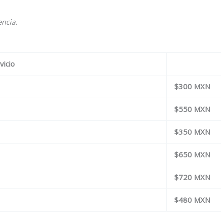
encia.
vicio
$300 MXN
$550 MXN
$350 MXN
$650 MXN
$720 MXN
$480 MXN