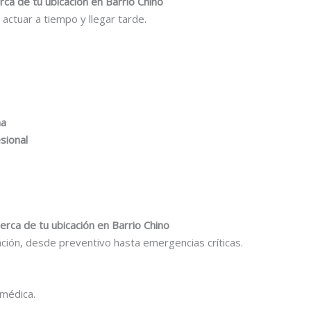
rca de tu ubicación en Barrio Chino
e actuar a tiempo y llegar tarde.
na
sional
cerca de tu ubicación en Barrio Chino
ación, desde preventivo hasta emergencias críticas.
 médica.