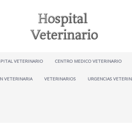
PITAL VETERINARIO
CENTRO MEDICO VETERINARIO
N VETERINARIA
VETERINARIOS
URGENCIAS VETERIN