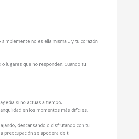
 o simplemente no es ella misma… y tu corazón
as o lugares que no responden. Cuando tu
agedia si no actúas a tiempo.
anquilidad en los momentos más difíciles.
bajando, descansando o disfrutando con tu
 la preocupación se apodera de ti