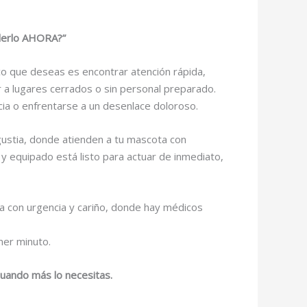
nderlo AHORA?”
co que deseas es encontrar atención rápida,
r a lugares cerrados o sin personal preparado.
cia o enfrentarse a un desenlace doloroso.
ngustia, donde atienden a tu mascota con
 y equipado está listo para actuar de inmediato,
da con urgencia y cariño, donde hay médicos
mer minuto.
 cuando más lo necesitas.