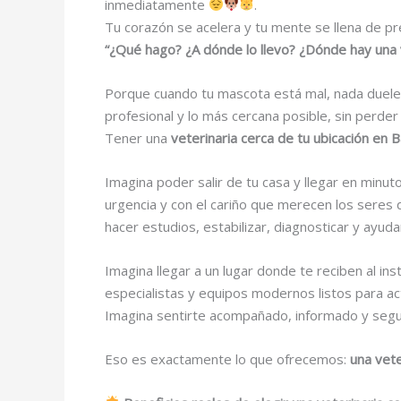
inmediatamente
.
Tu corazón se acelera y tu mente se llena de pr
“¿Qué hago? ¿A dónde lo llevo? ¿Dónde hay una 
Porque cuando tu mascota está mal, nada duele 
profesional y lo más cercana posible, sin perder
Tener una
veterinaria cerca de tu ubicación en B
Imagina poder salir de tu casa y llegar en minu
urgencia y con el cariño que merecen los seres 
hacer estudios, estabilizar, diagnosticar y ayud
Imagina llegar a un lugar donde te reciben al i
especialistas y equipos modernos listos para a
Imagina sentirte acompañado, informado y segu
Eso es exactamente lo que ofrecemos:
una vete