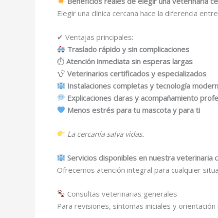
Beneficios reales de elegir una veterinaria ce
Elegir una clínica cercana hace la diferencia entr
✔ Ventajas principales:
Traslado rápido y sin complicaciones
⏱
Atención inmediata sin esperas largas
Veterinarios certificados y especializados
Instalaciones completas y tecnología moder
Explicaciones claras y acompañamiento profe
Menos estrés para tu mascota y para ti
La cercanía salva vidas.
Servicios disponibles en nuestra veterinaria 
Ofrecemos atención integral para cualquier situ
Consultas veterinarias generales
Para revisiones, síntomas iniciales y orientación