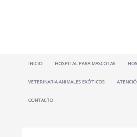
Ir
al
contenido
INICIO
HOSPITAL PARA MASCOTAS
HOS
VETERINARIA ANIMALES EXÓTICOS
ATENCIÓ
CONTACTO