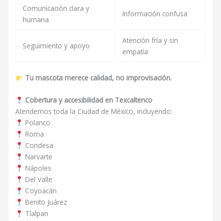
Comunicación clara y
Información confusa
humana
Atención fría y sin
Seguimiento y apoyo
empatía
Tu mascota merece calidad, no improvisación.
Cobertura y accesibilidad en Texcaltenco
Atendemos toda la Ciudad de México, incluyendo:
Polanco
Roma
Condesa
Narvarte
Nápoles
Del Valle
Coyoacán
Benito Juárez
Tlalpan