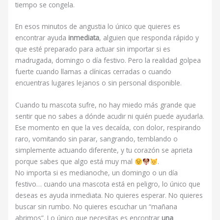
tiempo se congela.
En esos minutos de angustia lo único que quieres es
encontrar ayuda
inmediata
, alguien que responda rápido y
que esté preparado para actuar sin importar si es
madrugada, domingo o día festivo. Pero la realidad golpea
fuerte cuando llamas a clínicas cerradas o cuando
encuentras lugares lejanos o sin personal disponible.
Cuando tu mascota sufre, no hay miedo más grande que
sentir que no sabes a dónde acudir ni quién puede ayudarla.
Ese momento en que la ves decaída, con dolor, respirando
raro, vomitando sin parar, sangrando, temblando o
simplemente actuando diferente, y tu corazón se aprieta
porque sabes que algo está muy mal
.
No importa si es medianoche, un domingo o un día
festivo… cuando una mascota está en peligro, lo único que
deseas es ayuda inmediata. No quieres esperar. No quieres
buscar sin rumbo. No quieres escuchar un “mañana
abrimos”. Lo único que necesitas es encontrar
una