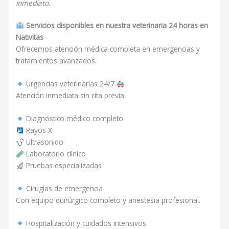
inmediato.
Servicios disponibles en nuestra veterinaria 24 horas en
Nativitas
Ofrecemos atención médica completa en emergencias y
tratamientos avanzados.
Urgencias veterinarias 24/7
Atención inmediata sin cita previa.
Diagnóstico médico completo
Rayos X
Ultrasonido
Laboratorio clínico
Pruebas especializadas
Cirugías de emergencia
Con equipo quirúrgico completo y anestesia profesional.
Hospitalización y cuidados intensivos