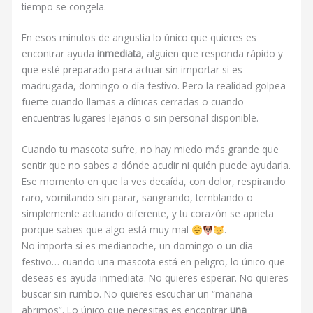
tiempo se congela.
En esos minutos de angustia lo único que quieres es
encontrar ayuda
inmediata
, alguien que responda rápido y
que esté preparado para actuar sin importar si es
madrugada, domingo o día festivo. Pero la realidad golpea
fuerte cuando llamas a clínicas cerradas o cuando
encuentras lugares lejanos o sin personal disponible.
Cuando tu mascota sufre, no hay miedo más grande que
sentir que no sabes a dónde acudir ni quién puede ayudarla.
Ese momento en que la ves decaída, con dolor, respirando
raro, vomitando sin parar, sangrando, temblando o
simplemente actuando diferente, y tu corazón se aprieta
porque sabes que algo está muy mal
.
No importa si es medianoche, un domingo o un día
festivo… cuando una mascota está en peligro, lo único que
deseas es ayuda inmediata. No quieres esperar. No quieres
buscar sin rumbo. No quieres escuchar un “mañana
abrimos”. Lo único que necesitas es encontrar
una