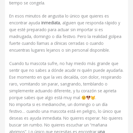
tiempo se congela.
En esos minutos de angustia lo único que quieres es
encontrar ayuda
inmediata
, alguien que responda rápido y
que esté preparado para actuar sin importar si es
madrugada, domingo o día festivo. Pero la realidad golpea
fuerte cuando llamas a clínicas cerradas o cuando
encuentras lugares lejanos o sin personal disponible.
Cuando tu mascota sufre, no hay miedo más grande que
sentir que no sabes a dónde acudir ni quién puede ayudarla.
Ese momento en que la ves decaída, con dolor, respirando
raro, vomitando sin parar, sangrando, temblando o
simplemente actuando diferente, y tu corazón se aprieta
porque sabes que algo está muy mal
.
No importa si es medianoche, un domingo o un día
festivo… cuando una mascota está en peligro, lo único que
deseas es ayuda inmediata. No quieres esperar. No quieres
buscar sin rumbo. No quieres escuchar un “mañana
abrimos”. Lo único que necesitas es encontrar
una