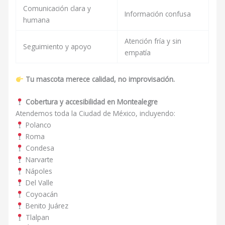
Comunicación clara y
Información confusa
humana
Atención fría y sin
Seguimiento y apoyo
empatía
Tu mascota merece calidad, no improvisación.
Cobertura y accesibilidad en Montealegre
Atendemos toda la Ciudad de México, incluyendo:
Polanco
Roma
Condesa
Narvarte
Nápoles
Del Valle
Coyoacán
Benito Juárez
Tlalpan