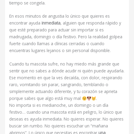
tiempo se congela.
En esos minutos de angustia lo único que quieres es
encontrar ayuda
inmediata
, alguien que responda rápido y
que esté preparado para actuar sin importar si es
madrugada, domingo o día festivo. Pero la realidad golpea
fuerte cuando llamas a clínicas cerradas o cuando
encuentras lugares lejanos o sin personal disponible.
Cuando tu mascota sufre, no hay miedo más grande que
sentir que no sabes a dónde acudir ni quién puede ayudarla.
Ese momento en que la ves decaída, con dolor, respirando
raro, vomitando sin parar, sangrando, temblando o
simplemente actuando diferente, y tu corazón se aprieta
porque sabes que algo está muy mal
.
No importa si es medianoche, un domingo o un día
festivo… cuando una mascota está en peligro, lo único que
deseas es ayuda inmediata. No quieres esperar. No quieres
buscar sin rumbo. No quieres escuchar un “mañana
abrimos”. Lo único que necesitas es encontrar
una