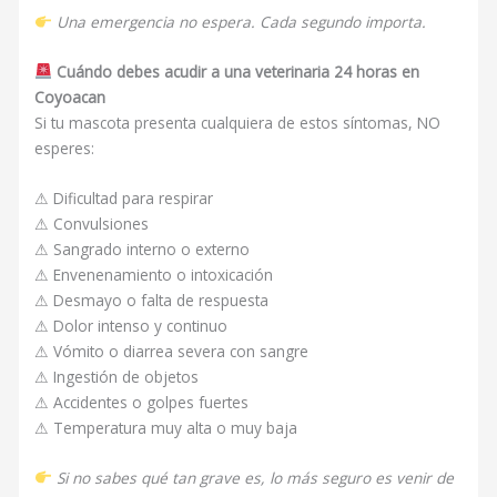
Una emergencia no espera. Cada segundo importa.
Cuándo debes acudir a una veterinaria 24 horas en
Coyoacan
Si tu mascota presenta cualquiera de estos síntomas, NO
esperes:
⚠ Dificultad para respirar
⚠ Convulsiones
⚠ Sangrado interno o externo
⚠ Envenenamiento o intoxicación
⚠ Desmayo o falta de respuesta
⚠ Dolor intenso y continuo
⚠ Vómito o diarrea severa con sangre
⚠ Ingestión de objetos
⚠ Accidentes o golpes fuertes
⚠ Temperatura muy alta o muy baja
Si no sabes qué tan grave es, lo más seguro es venir de