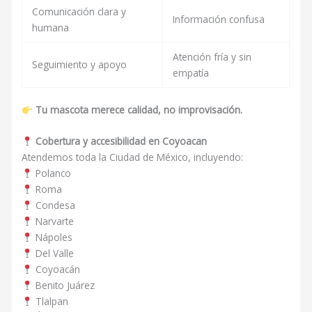
Comunicación clara y
Información confusa
humana
Atención fría y sin
Seguimiento y apoyo
empatía
Tu mascota merece calidad, no improvisación.
Cobertura y accesibilidad en Coyoacan
Atendemos toda la Ciudad de México, incluyendo:
Polanco
Roma
Condesa
Narvarte
Nápoles
Del Valle
Coyoacán
Benito Juárez
Tlalpan