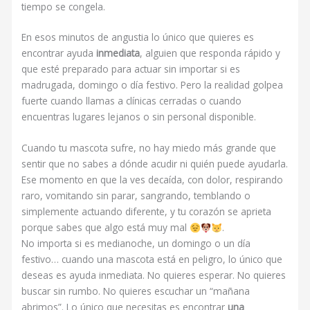
tiempo se congela.
En esos minutos de angustia lo único que quieres es
encontrar ayuda
inmediata
, alguien que responda rápido y
que esté preparado para actuar sin importar si es
madrugada, domingo o día festivo. Pero la realidad golpea
fuerte cuando llamas a clínicas cerradas o cuando
encuentras lugares lejanos o sin personal disponible.
Cuando tu mascota sufre, no hay miedo más grande que
sentir que no sabes a dónde acudir ni quién puede ayudarla.
Ese momento en que la ves decaída, con dolor, respirando
raro, vomitando sin parar, sangrando, temblando o
simplemente actuando diferente, y tu corazón se aprieta
porque sabes que algo está muy mal
.
No importa si es medianoche, un domingo o un día
festivo… cuando una mascota está en peligro, lo único que
deseas es ayuda inmediata. No quieres esperar. No quieres
buscar sin rumbo. No quieres escuchar un “mañana
abrimos”. Lo único que necesitas es encontrar
una