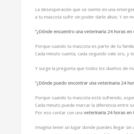
La desesperación que se siente en una emergenci
a tu mascota sufrir sin poder darle alivio. Y e
“¿Dónde encuentro una veterinaria 24 horas en
Porque cuando tu mascota es parte de tu famili
Cada minuto cuenta, cada segundo vale oro, y ten
Y surge la pregunta que todos los dueños de ma
“¿Dónde puedo encontrar una veterinaria 24 h
Porque cuando tu mascota está sufriendo, esper
Cada minuto puede marcar la diferencia entre sa
Por eso contar con una
v
eterinaria 24 horas en
Imagina tener un lugar donde puedes llegar sin a