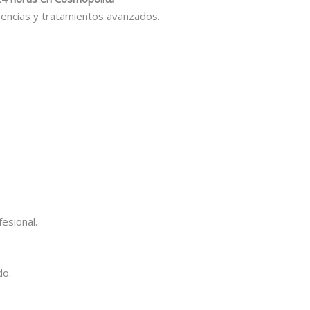
ncias y tratamientos avanzados.
esional.
do.