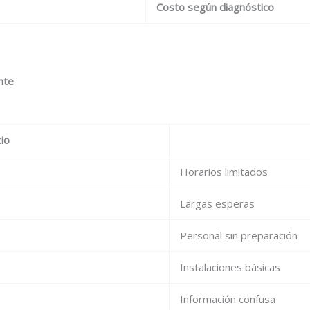
Costo según diagnóstico
nte
io
Horarios limitados
Largas esperas
Personal sin preparación
Instalaciones básicas
Información confusa