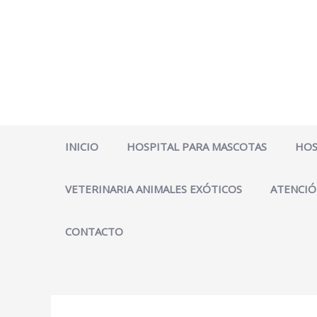
Ir
al
contenido
INICIO
HOSPITAL PARA MASCOTAS
HOS
VETERINARIA ANIMALES EXÓTICOS
ATENCIÓ
CONTACTO