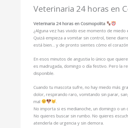
Veterinaria 24 horas en 
Veterinaria 24 horas en Cosmopolita
¿Alguna vez has vivido ese momento de miedo e
Quizá empieza a vomitar sin control, tiene diarr
está bien… y de pronto sientes cómo el corazón
En esos minutos de angustia lo único que quier
es madrugada, domingo o día festivo. Pero la re
disponible.
Cuando tu mascota sufre, no hay miedo más gra
dolor, respirando raro, vomitando sin parar, s
mal
.
No importa si es medianoche, un domingo o un d
No quieres buscar sin rumbo. No quieres escuch
atenderla de urgencia y sin demora.