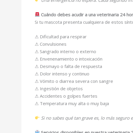
Cuándo debes acudir a una veterinaria 24 ho
Si tu mascota presenta cualquiera de estos sí
⚠ Dificultad para respirar
⚠ Convulsiones
⚠ Sangrado interno o externo
⚠ Envenenamiento o intoxicación
⚠ Desmayo o falta de respuesta
⚠ Dolor intenso y continuo
⚠ Vómito o diarrea severa con sangre
⚠ Ingestión de objetos
⚠ Accidentes o golpes fuertes
⚠ Temperatura muy alta o muy baja
Si no sabes qué tan grave es, lo más seguro e
Servicios disponibles en nuestra veterinaria