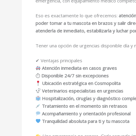
emergencia, con equipamiento médico completo
Eso es exactamente lo que ofrecemos:
atención
poder tomar a tu mascota en brazos y salir direct
atenderla de inmediato, estabilizarla y luchar p
Tener una opción de urgencias disponible día y 
✔ Ventajas principales
Atención inmediata en casos graves
⏱
Disponible 24/7 sin excepciones
Ubicación estratégica en Cosmopolita
Veterinarios especialistas en urgencias
Hospitalización, cirugías y diagnóstico compl
Tratamiento en el momento sin retrasos
Acompañamiento y orientación profesional
Tranquilidad absoluta para ti y tu mascota
Una emergencia no espera. Cada segundo im