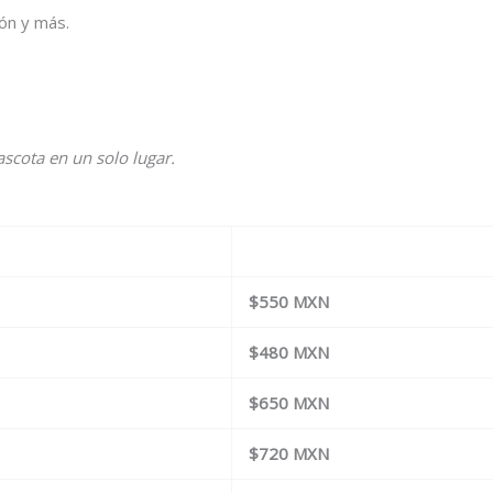
ión y más.
ascota en un solo lugar.
$550 MXN
$480 MXN
$650 MXN
$720 MXN