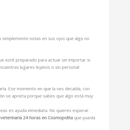
na o simplemente notas en sus ojos que algo no
ue esté preparado para actuar sin importar si
ncuentras lugares lejanos o sin personal
rla. Ese momento en que la ves decaída, con
zón se aprieta porque sabes que algo está muy
seas es ayuda inmediata. No quieres esperar.
 veterinaria 24 horas en Cosmopolita
que pueda