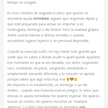
tiempo se congela.
En esos minutos de angustia lo único que quieres es
encontrar ayuda
inmediata
, alguien que responda rápido y
que esté preparado para actuar sin importar si es
madrugada, domingo o día festivo. Pero la realidad golpea
fuerte cuando llamas a clínicas cerradas o cuando
encuentras lugares lejanos o sin personal disponible.
Cuando tu mascota sufre, no hay miedo más grande que
sentir que no sabes a dónde acudir ni quién puede ayudarla.
Ese momento en que la ves decaída, con dolor, respirando
raro, vomitando sin parar, sangrando, temblando o
simplemente actuando diferente, y tu corazón se aprieta
porque sabes que algo está muy mal
.
No importa si es medianoche, un domingo o un día
festivo… cuando una mascota está en peligro, lo único que
deseas es ayuda inmediata. No quieres esperar. No quieres
buscar sin rumbo. No quieres escuchar un “mañana
abrimos”. Lo único que necesitas es encontrar
una