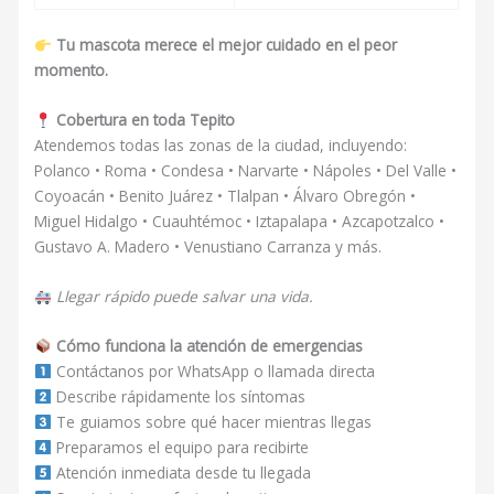
Tu mascota merece el mejor cuidado en el peor
momento.
Cobertura en toda Tepito
Atendemos todas las zonas de la ciudad, incluyendo:
Polanco • Roma • Condesa • Narvarte • Nápoles • Del Valle •
Coyoacán • Benito Juárez • Tlalpan • Álvaro Obregón •
Miguel Hidalgo • Cuauhtémoc • Iztapalapa • Azcapotzalco •
Gustavo A. Madero • Venustiano Carranza y más.
Llegar rápido puede salvar una vida.
Cómo funciona la atención de emergencias
Contáctanos por WhatsApp o llamada directa
Describe rápidamente los síntomas
Te guiamos sobre qué hacer mientras llegas
Preparamos el equipo para recibirte
Atención inmediata desde tu llegada