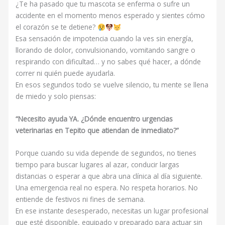
¿Te ha pasado que tu mascota se enferma o sufre un
accidente en el momento menos esperado y sientes cómo
el corazón se te detiene?
Esa sensación de impotencia cuando la ves sin energía,
llorando de dolor, convulsionando, vomitando sangre o
respirando con dificultad… y no sabes qué hacer, a dónde
correr ni quién puede ayudarla.
En esos segundos todo se vuelve silencio, tu mente se llena
de miedo y solo piensas:
“Necesito ayuda YA. ¿Dónde encuentro urgencias
veterinarias en Tepito que atiendan de inmediato?”
Porque cuando su vida depende de segundos, no tienes
tiempo para buscar lugares al azar, conducir largas
distancias o esperar a que abra una clínica al día siguiente.
Una emergencia real no espera. No respeta horarios. No
entiende de festivos ni fines de semana.
En ese instante desesperado, necesitas un lugar profesional
que esté disponible, equipado y preparado para actuar sin