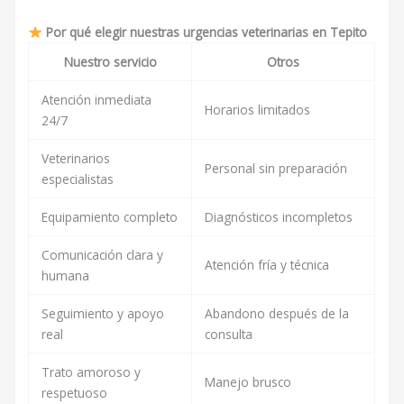
Por qué elegir nuestras urgencias veterinarias en Tepito
Nuestro servicio
Otros
Atención inmediata
Horarios limitados
24/7
Veterinarios
Personal sin preparación
especialistas
Equipamiento completo
Diagnósticos incompletos
Comunicación clara y
Atención fría y técnica
humana
Seguimiento y apoyo
Abandono después de la
real
consulta
Trato amoroso y
Manejo brusco
respetuoso