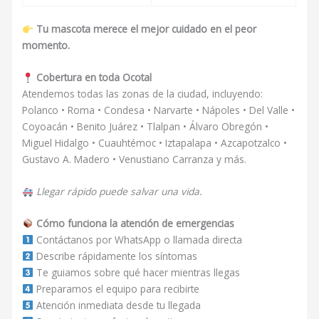
Tu mascota merece el mejor cuidado en el peor
momento.
Cobertura en toda Ocotal
Atendemos todas las zonas de la ciudad, incluyendo:
Polanco • Roma • Condesa • Narvarte • Nápoles • Del Valle •
Coyoacán • Benito Juárez • Tlalpan • Álvaro Obregón •
Miguel Hidalgo • Cuauhtémoc • Iztapalapa • Azcapotzalco •
Gustavo A. Madero • Venustiano Carranza y más.
Llegar rápido puede salvar una vida.
Cómo funciona la atención de emergencias
Contáctanos por WhatsApp o llamada directa
Describe rápidamente los síntomas
Te guiamos sobre qué hacer mientras llegas
Preparamos el equipo para recibirte
Atención inmediata desde tu llegada