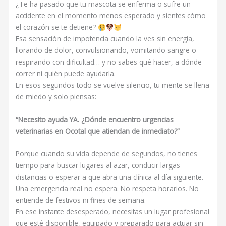
¿Te ha pasado que tu mascota se enferma o sufre un
accidente en el momento menos esperado y sientes cómo
el corazón se te detiene?
Esa sensación de impotencia cuando la ves sin energía,
llorando de dolor, convulsionando, vomitando sangre o
respirando con dificultad… y no sabes qué hacer, a dónde
correr ni quién puede ayudarla.
En esos segundos todo se vuelve silencio, tu mente se llena
de miedo y solo piensas:
“Necesito ayuda YA. ¿Dónde encuentro urgencias
veterinarias en Ocotal que atiendan de inmediato?”
Porque cuando su vida depende de segundos, no tienes
tiempo para buscar lugares al azar, conducir largas
distancias o esperar a que abra una clínica al día siguiente.
Una emergencia real no espera. No respeta horarios. No
entiende de festivos ni fines de semana.
En ese instante desesperado, necesitas un lugar profesional
que esté disponible, equipado y preparado para actuar sin