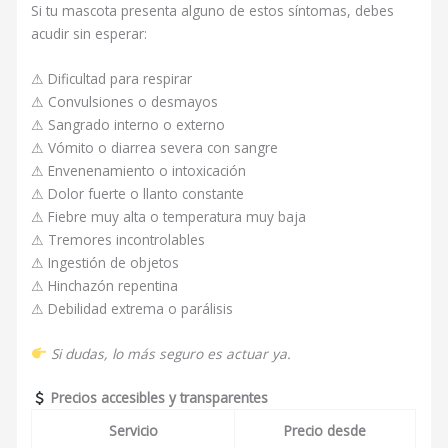
Si tu mascota presenta alguno de estos síntomas, debes
acudir sin esperar:
⚠ Dificultad para respirar
⚠ Convulsiones o desmayos
⚠ Sangrado interno o externo
⚠ Vómito o diarrea severa con sangre
⚠ Envenenamiento o intoxicación
⚠ Dolor fuerte o llanto constante
⚠ Fiebre muy alta o temperatura muy baja
⚠ Tremores incontrolables
⚠ Ingestión de objetos
⚠ Hinchazón repentina
⚠ Debilidad extrema o parálisis
Si dudas, lo más seguro es actuar ya.
Precios accesibles y transparentes
Servicio
Precio desde