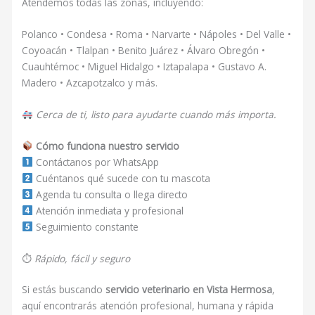
Atendemos todas las zonas, incluyendo:
Polanco • Condesa • Roma • Narvarte • Nápoles • Del Valle •
Coyoacán • Tlalpan • Benito Juárez • Álvaro Obregón •
Cuauhtémoc • Miguel Hidalgo • Iztapalapa • Gustavo A.
Madero • Azcapotzalco y más.
Cerca de ti, listo para ayudarte cuando más importa.
Cómo funciona nuestro servicio
Contáctanos por WhatsApp
Cuéntanos qué sucede con tu mascota
Agenda tu consulta o llega directo
Atención inmediata y profesional
Seguimiento constante
⏱
Rápido, fácil y seguro
Si estás buscando
servicio veterinario en Vista Hermosa
,
aquí encontrarás atención profesional, humana y rápida