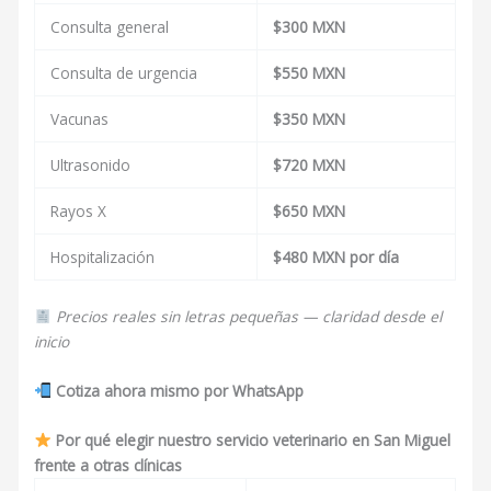
Consulta general
$300 MXN
Consulta de urgencia
$550 MXN
Vacunas
$350 MXN
Ultrasonido
$720 MXN
Rayos X
$650 MXN
Hospitalización
$480 MXN por día
Precios reales sin letras pequeñas — claridad desde el
inicio
Cotiza ahora mismo por WhatsApp
Por qué elegir nuestro servicio veterinario en San Miguel
frente a otras clínicas