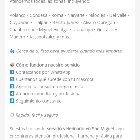
Atendemos todas las zonas, incluyendo:
Polanco • Condesa • Roma • Narvarte • Nápoles • Del Valle •
Coyoacán • Tlalpan • Benito Juárez • Álvaro Obregón •
Cuauhtémoc • Miguel Hidalgo • Iztapalapa • Gustavo A.
Madero • Azcapotzalco y más.
Cerca de ti, listo para ayudarte cuando más importa.
Cómo funciona nuestro servicio
Contáctanos por WhatsApp
Cuéntanos qué sucede con tu mascota
Agenda tu consulta o llega directo
Atención inmediata y profesional
Seguimiento constante
⏱
Rápido, fácil y seguro
Si estás buscando
servicio veterinario en San Miguel
, aquí
encontrarás atención profesional, humana y rápida para