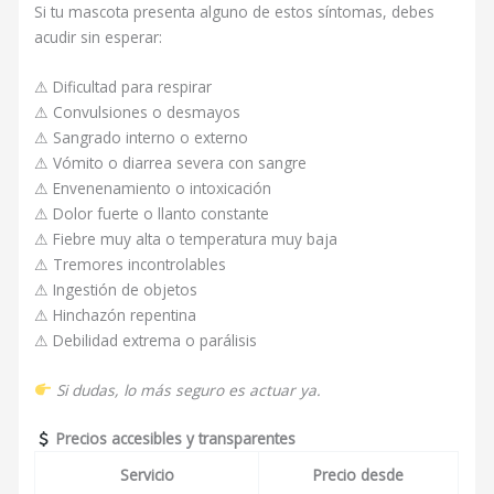
Si tu mascota presenta alguno de estos síntomas, debes
acudir sin esperar:
⚠ Dificultad para respirar
⚠ Convulsiones o desmayos
⚠ Sangrado interno o externo
⚠ Vómito o diarrea severa con sangre
⚠ Envenenamiento o intoxicación
⚠ Dolor fuerte o llanto constante
⚠ Fiebre muy alta o temperatura muy baja
⚠ Tremores incontrolables
⚠ Ingestión de objetos
⚠ Hinchazón repentina
⚠ Debilidad extrema o parálisis
Si dudas, lo más seguro es actuar ya.
Precios accesibles y transparentes
Servicio
Precio desde