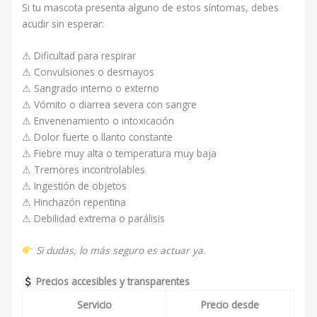
Si tu mascota presenta alguno de estos síntomas, debes
acudir sin esperar:
⚠ Dificultad para respirar
⚠ Convulsiones o desmayos
⚠ Sangrado interno o externo
⚠ Vómito o diarrea severa con sangre
⚠ Envenenamiento o intoxicación
⚠ Dolor fuerte o llanto constante
⚠ Fiebre muy alta o temperatura muy baja
⚠ Tremores incontrolables
⚠ Ingestión de objetos
⚠ Hinchazón repentina
⚠ Debilidad extrema o parálisis
Si dudas, lo más seguro es actuar ya.
Precios accesibles y transparentes
Servicio
Precio desde