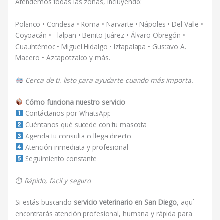
Atendemos todas las zonas, incluyendo:
Polanco • Condesa • Roma • Narvarte • Nápoles • Del Valle •
Coyoacán • Tlalpan • Benito Juárez • Álvaro Obregón •
Cuauhtémoc • Miguel Hidalgo • Iztapalapa • Gustavo A.
Madero • Azcapotzalco y más.
Cerca de ti, listo para ayudarte cuando más importa.
Cómo funciona nuestro servicio
Contáctanos por WhatsApp
Cuéntanos qué sucede con tu mascota
Agenda tu consulta o llega directo
Atención inmediata y profesional
Seguimiento constante
⏱
Rápido, fácil y seguro
Si estás buscando
servicio veterinario en San Diego
, aquí
encontrarás atención profesional, humana y rápida para