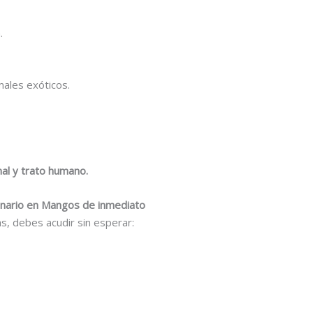
.
males exóticos.
nal y trato humano.
rinario en Mangos de inmediato
s, debes acudir sin esperar: