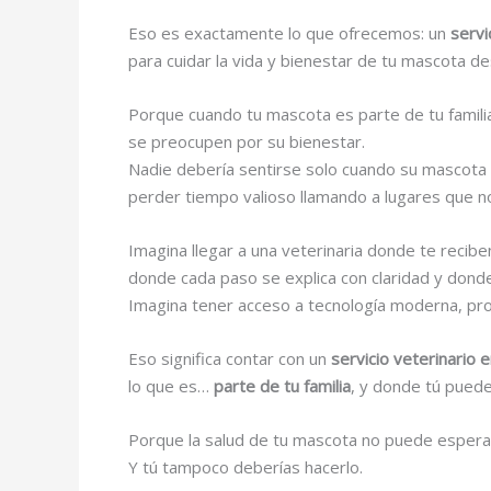
Eso es exactamente lo que ofrecemos: un
servi
para cuidar la vida y bienestar de tu mascota d
Porque cuando tu mascota es parte de tu familia
se preocupen por su bienestar.
Nadie debería sentirse solo cuando su mascota 
perder tiempo valioso llamando a lugares que n
Imagina llegar a una veterinaria donde te recib
donde cada paso se explica con claridad y dond
Imagina tener acceso a tecnología moderna, prof
Eso significa contar con un
servicio veterinario
lo que es…
parte de tu familia
, y donde tú pued
Porque la salud de tu mascota no puede espera
Y tú tampoco deberías hacerlo.