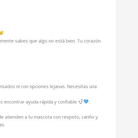
lemente sabes que algo no está bien. Tu corazón
isados ni con opciones lejanas. Necesitas una
 es encontrar ayuda rápida y confiable
.
de atienden a tu mascota con respeto, cariño y
as.