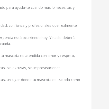
ado para ayudarte cuando más lo necesitas y
ridad, confianza y profesionales que realmente
rgencia está ocurriendo hoy. Y nadie debería
ecuada.
de tu mascota es atendida con amor y respeto,
s, sin excusas, sin improvisaciones.
tas, un lugar donde tu mascota es tratada como