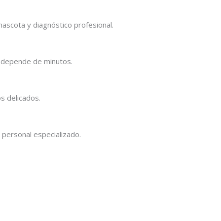
ascota y diagnóstico profesional.
da depende de minutos.
s delicados.
personal especializado.