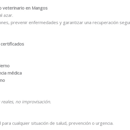
io veterinario en Mangos
l azar.
ciones, prevenir enfermedades y garantizar una recuperación segu
 certificados
derno
ncia médica
ano
 reales, no improvisación.
 para cualquier situación de salud, prevención o urgencia.