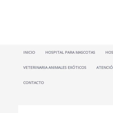
Ir
al
contenido
INICIO
HOSPITAL PARA MASCOTAS
HOS
VETERINARIA ANIMALES EXÓTICOS
ATENCIÓ
CONTACTO