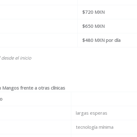
$720 MXN
$650 MXN
$480 MXN por día
 desde el inicio
n Mangos frente a otras clínicas
io
largas esperas
tecnología mínima