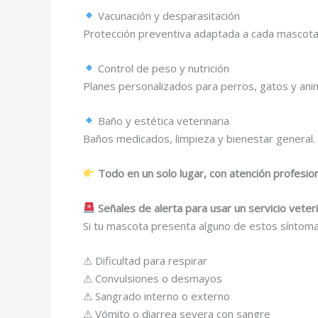
Vacunación y desparasitación
Protección preventiva adaptada a cada mascota
Control de peso y nutrición
Planes personalizados para perros, gatos y ani
Baño y estética veterinaria
Baños medicados, limpieza y bienestar general.
Todo en un solo lugar, con atención profesio
Señales de alerta para usar un servicio vete
Si tu mascota presenta alguno de estos síntoma
⚠ Dificultad para respirar
⚠ Convulsiones o desmayos
⚠ Sangrado interno o externo
⚠ Vómito o diarrea severa con sangre