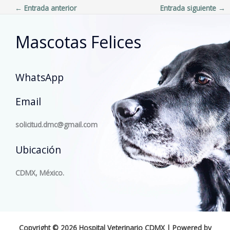
←
Entrada anterior
Entrada siguiente
→
Mascotas Felices
WhatsApp
Email
solicitud.dmc@gmail.com
Ubicación
CDMX, México.
Copyright © 2026 Hospital Veterinario CDMX | Powered by