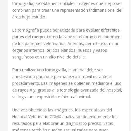
tomografía, se obtienen múltiples imágenes que luego se
combinan para crear una representación tridimensional del
área bajo estudio.
La tomografía puede ser utilizada para
evaluar diferentes
partes del cuerpo
, como la cabeza, el tórax o el abdomen
de los pacientes veterinarios. Además, permite examinar
órganos internos, tejidos blandos, huesos y vasos
sanguíneos con un alto nivel de detalle.
Para realizar una tomografía
, el animal debe ser
anestesiado para que permanezca inmóvil durante el
procedimiento. Las imágenes se obtienen mediante el uso
de rayos X y, gracias a la tecnología avanzada del hospital,
se logra una exposición mínima al animal.
Una vez obtenidas las imágenes, los especialistas del
Hospital Veterinario CDMX analizarán detenidamente los
resultados para elaborar un diagnóstico preciso. Estas
imágenes también pueden ser utilizadas para guiar