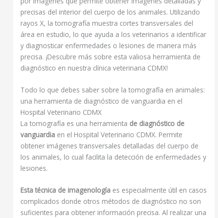
por imágenes que permite obtener imágenes detalladas y
precisas del interior del cuerpo de los animales. Utilizando
rayos X, la tomografía muestra cortes transversales del
área en estudio, lo que ayuda a los veterinarios a identificar
y diagnosticar enfermedades o lesiones de manera más
precisa. ¡Descubre más sobre esta valiosa herramienta de
diagnóstico en nuestra clínica veterinaria CDMX!
Todo lo que debes saber sobre la tomografía en animales:
una herramienta de diagnóstico de vanguardia en el
Hospital Veterinario CDMX
La tomografía es una herramienta
de diagnóstico de
vanguardia
en el Hospital Veterinario CDMX. Permite
obtener imágenes transversales detalladas del cuerpo de
los animales, lo cual facilita la detección de enfermedades y
lesiones.
Esta técnica de imagenología
es especialmente útil en casos
complicados donde otros métodos de diagnóstico no son
suficientes para obtener información precisa. Al realizar una