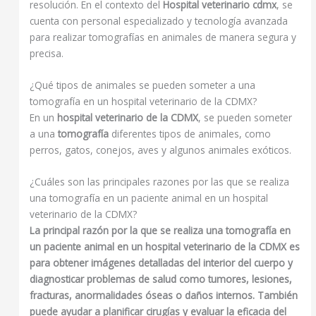
resolución. En el contexto del
Hospital veterinario cdmx
, se
cuenta con personal especializado y tecnología avanzada
para realizar tomografías en animales de manera segura y
precisa.
¿Qué tipos de animales se pueden someter a una
tomografía en un hospital veterinario de la CDMX?
En un
hospital veterinario de la CDMX
, se pueden someter
a una
tomografía
diferentes tipos de animales, como
perros, gatos, conejos, aves y algunos animales exóticos.
¿Cuáles son las principales razones por las que se realiza
una tomografía en un paciente animal en un hospital
veterinario de la CDMX?
La principal razón por la que se realiza una tomografía en
un paciente animal en un hospital veterinario de la CDMX es
para obtener imágenes detalladas del interior del cuerpo y
diagnosticar problemas de salud como tumores, lesiones,
fracturas, anormalidades óseas o daños internos. También
puede ayudar a planificar cirugías y evaluar la eficacia del