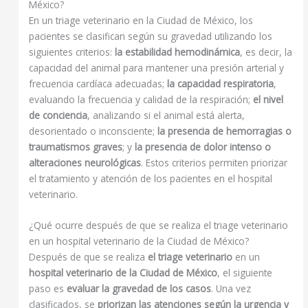
México?
En un triage veterinario en la Ciudad de México, los
pacientes se clasifican según su gravedad utilizando los
siguientes criterios:
la estabilidad hemodinámica
, es decir, la
capacidad del animal para mantener una presión arterial y
frecuencia cardíaca adecuadas;
la capacidad respiratoria
,
evaluando la frecuencia y calidad de la respiración;
el nivel
de conciencia
, analizando si el animal está alerta,
desorientado o inconsciente;
la presencia de hemorragias o
traumatismos graves
; y
la presencia de dolor intenso o
alteraciones neurológicas
. Estos criterios permiten priorizar
el tratamiento y atención de los pacientes en el hospital
veterinario.
¿Qué ocurre después de que se realiza el triage veterinario
en un hospital veterinario de la Ciudad de México?
Después de que se realiza
el triage veterinario
en un
hospital veterinario de la Ciudad de México
, el siguiente
paso es
evaluar la gravedad de los casos
. Una vez
clasificados, se
priorizan las atenciones según la urgencia y