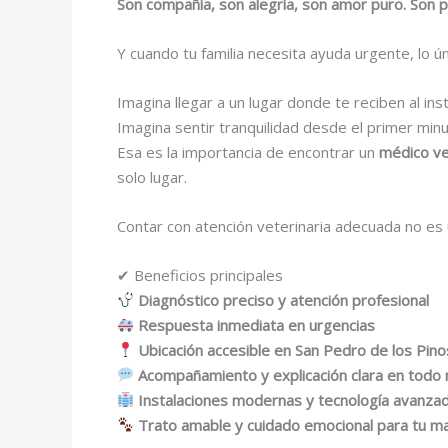
Son compañía, son alegría, son amor puro. Son pa
Y cuando tu familia necesita ayuda urgente, lo ú
Imagina llegar a un lugar donde te reciben al i
Imagina sentir tranquilidad desde el primer mi
Esa es la importancia de encontrar un
médico ve
solo lugar.
Contar con atención veterinaria adecuada no es 
✔ Beneficios principales
Diagnóstico preciso y atención profesional
Respuesta inmediata en urgencias
Ubicación accesible en San Pedro de los Pino
Acompañamiento y explicación clara en tod
Instalaciones modernas y tecnología avanza
Trato amable y cuidado emocional para tu m