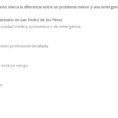
inos marca la diferencia entre un problema menor y una emergenc
erinario en San Pedro de los Pinos
cesidad médica, preventiva o de emergencia.
sión profesional detallada.
 está en riesgo.
o.