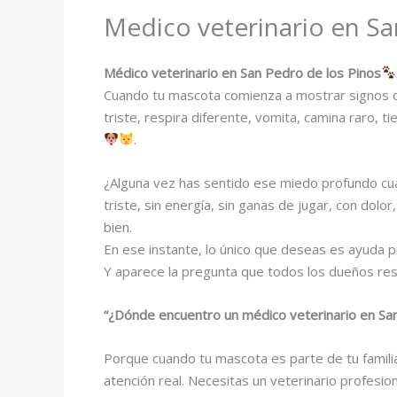
Medico veterinario en Sa
Médico veterinario en San Pedro de los Pinos
Cuando tu mascota comienza a mostrar signos d
triste, respira diferente, vomita, camina raro
.
¿Alguna vez has sentido ese miedo profundo c
triste, sin energía, sin ganas de jugar, con dol
bien.
En ese instante, lo único que deseas es ayuda p
Y aparece la pregunta que todos los dueños re
“¿Dónde encuentro un médico veterinario en San
Porque cuando tu mascota es parte de tu familia
atención real. Necesitas un veterinario profesio