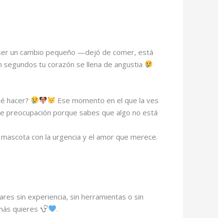
 ser un cambio pequeño —dejó de comer, está
n segundos tu corazón se llena de angustia
ué hacer?
Ese momento en el que la ves
a de preocupación porque sabes que algo no está
u mascota con la urgencia y el amor que merece.
res sin experiencia, sin herramientas o sin
 más quieres
.