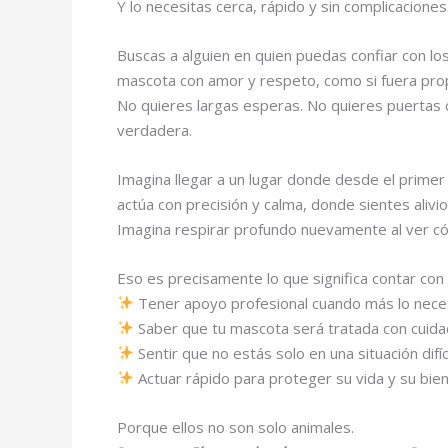
Y lo necesitas cerca, rápido y sin complicaciones
Buscas a alguien en quien puedas confiar con los
mascota con amor y respeto, como si fuera prop
No quieres largas esperas. No quieres puertas c
verdadera.
Imagina llegar a un lugar donde desde el prim
actúa con precisión y calma, donde sientes ali
Imagina respirar profundo nuevamente al ver có
Eso es precisamente lo que significa contar con
Tener apoyo profesional cuando más lo nece
Saber que tu mascota será tratada con cuida
Sentir que no estás solo en una situación difíc
Actuar rápido para proteger su vida y su bie
Porque ellos no son solo animales.