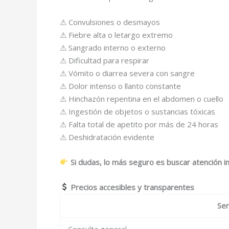
⚠ Convulsiones o desmayos
⚠ Fiebre alta o letargo extremo
⚠ Sangrado interno o externo
⚠ Dificultad para respirar
⚠ Vómito o diarrea severa con sangre
⚠ Dolor intenso o llanto constante
⚠ Hinchazón repentina en el abdomen o cuello
⚠ Ingestión de objetos o sustancias tóxicas
⚠ Falta total de apetito por más de 24 horas
⚠ Deshidratación evidente
Si dudas, lo más seguro es buscar atención i
Precios accesibles y transparentes
Ser
Consulta general