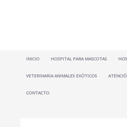
Ir
al
contenido
INICIO
HOSPITAL PARA MASCOTAS
HOS
VETERINARIA ANIMALES EXÓTICOS
ATENCIÓ
CONTACTO