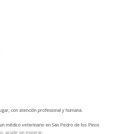
.
ugar, con atención profesional y humana.
 un médico veterinario en San Pedro de los Pinos
s, acude sin esperar: