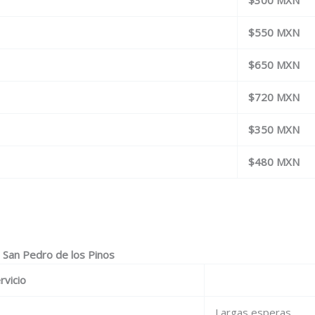
$550 MXN
$650 MXN
$720 MXN
$350 MXN
$480 MXN
n San Pedro de los Pinos
rvicio
Largas esperas