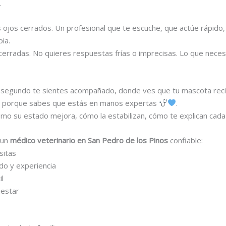
.
 ojos cerrados. Un profesional que te escuche, que actúe rápido, 
ia.
erradas. No quieres respuestas frías o imprecisas. Lo que necesi
er segundo te sientes acompañado, donde ves que tu mascota reci
vio porque sabes que estás en manos expertas
.
mo su estado mejora, cómo la estabilizan, cómo te explican cada 
 un
médico veterinario en San Pedro de los Pinos
confiable:
sitas
do y experiencia
il
nestar