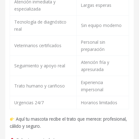
Atención inmediata y
Largas esperas
especializada
Tecnología de diagnóstico
Sin equipo moderno
real
Personal sin
Veterinarios certificados
preparación
Atención fría y
Seguimiento y apoyo real
apresurada
Experiencia
Trato humano y cariñoso
impersonal
Urgencias 24/7
Horarios limitados
Aquí tu mascota recibe el trato que merece: profesional,
cálido y seguro.