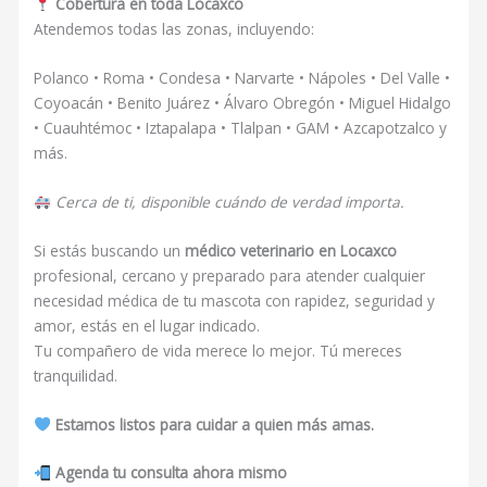
Cobertura en toda Locaxco
Atendemos todas las zonas, incluyendo:
Polanco • Roma • Condesa • Narvarte • Nápoles • Del Valle •
Coyoacán • Benito Juárez • Álvaro Obregón • Miguel Hidalgo
• Cuauhtémoc • Iztapalapa • Tlalpan • GAM • Azcapotzalco y
más.
Cerca de ti, disponible cuándo de verdad importa.
Si estás buscando un
médico veterinario en Locaxco
profesional, cercano y preparado para atender cualquier
necesidad médica de tu mascota con rapidez, seguridad y
amor, estás en el lugar indicado.
Tu compañero de vida merece lo mejor. Tú mereces
tranquilidad.
Estamos listos para cuidar a quien más amas.
Agenda tu consulta ahora mismo