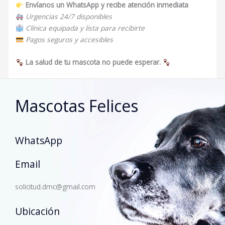
Envíanos un WhatsApp y recibe atención inmediata
Urgencias 24/7 disponibles
Clínica equipada y lista para recibirte
Pagos seguros y accesibles
La salud de tu mascota no puede esperar.
Mascotas Felices
WhatsApp
Email
solicitud.dmc@gmail.com
Ubicación