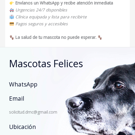
Envíanos un WhatsApp y recibe atención inmediata
Urgencias 24/7 disponibles
Clínica equipada y lista para recibirte
Pagos seguros y accesibles
La salud de tu mascota no puede esperar.
Mascotas Felices
WhatsApp
Email
solicitud.dmc@gmail.com
Ubicación