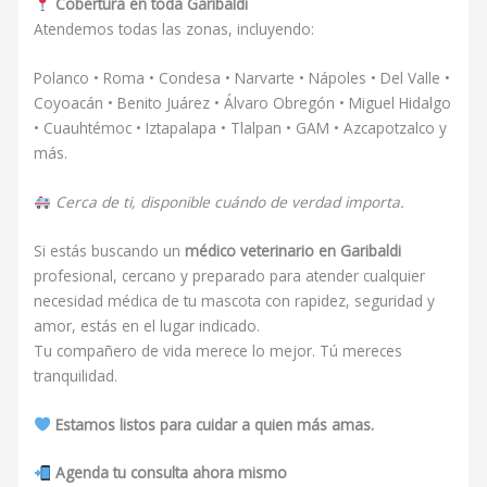
Cobertura en toda Garibaldi
Atendemos todas las zonas, incluyendo:
Polanco • Roma • Condesa • Narvarte • Nápoles • Del Valle •
Coyoacán • Benito Juárez • Álvaro Obregón • Miguel Hidalgo
• Cuauhtémoc • Iztapalapa • Tlalpan • GAM • Azcapotzalco y
más.
Cerca de ti, disponible cuándo de verdad importa.
Si estás buscando un
médico veterinario en Garibaldi
profesional, cercano y preparado para atender cualquier
necesidad médica de tu mascota con rapidez, seguridad y
amor, estás en el lugar indicado.
Tu compañero de vida merece lo mejor. Tú mereces
tranquilidad.
Estamos listos para cuidar a quien más amas.
Agenda tu consulta ahora mismo