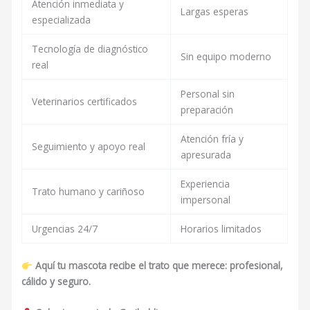
Atención inmediata y
Largas esperas
especializada
Tecnología de diagnóstico
Sin equipo moderno
real
Personal sin
Veterinarios certificados
preparación
Atención fría y
Seguimiento y apoyo real
apresurada
Experiencia
Trato humano y cariñoso
impersonal
Urgencias 24/7
Horarios limitados
Aquí tu mascota recibe el trato que merece: profesional,
cálido y seguro.