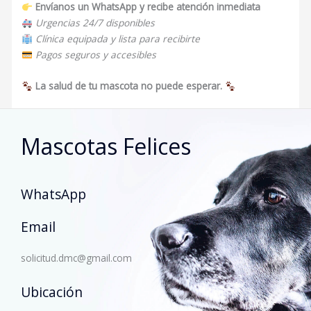
Envíanos un WhatsApp y recibe atención inmediata
Urgencias 24/7 disponibles
Clínica equipada y lista para recibirte
Pagos seguros y accesibles
La salud de tu mascota no puede esperar.
Mascotas Felices
WhatsApp
Email
solicitud.dmc@gmail.com
Ubicación