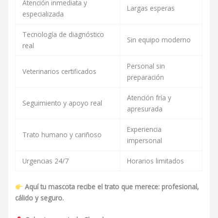
Atención inmediata y
Largas esperas
especializada
Tecnología de diagnóstico
Sin equipo moderno
real
Personal sin
Veterinarios certificados
preparación
Atención fría y
Seguimiento y apoyo real
apresurada
Experiencia
Trato humano y cariñoso
impersonal
Urgencias 24/7
Horarios limitados
Aquí tu mascota recibe el trato que merece: profesional,
cálido y seguro.