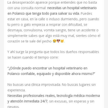
La desesperación aparece porque entiendes que no basta
con una consulta normal:
necesitas un hospital veterinario
en Polanco que tenga todo para salvar su vida
. Puedes
estar en casa, en la calle o incluso durmiendo, pero cuando
tu perro o gato empieza a respirar con dificultad, se
desmaya, convulsiona, vomita sangre, tiene un accidente o
simplemente sabes que algo está muy mal, sientes cómo el
corazón se te sale del pecho
.
Y ahí surge la pregunta que todos los dueños responsables
se hacen cuando el tiempo corre:
“¿Dónde puedo encontrar un hospital veterinario en
Polanco confiable, equipado y disponible ahora mismo?”
No buscas una clínica improvisada. No buscas lugares sin
experiencia.
Necesitas profesionales reales, tecnología médica moderna
y atención inmediata 24/7
, sin excusas, sin esperas y sin
riesgos.