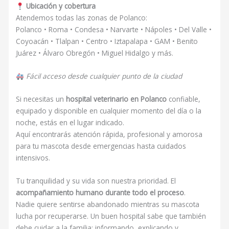
Ubicación y cobertura
Atendemos todas las zonas de Polanco:
Polanco • Roma • Condesa • Narvarte • Nápoles • Del Valle •
Coyoacán • Tlalpan • Centro • Iztapalapa • GAM • Benito
Juárez • Álvaro Obregón • Miguel Hidalgo y más.
Fácil acceso desde cualquier punto de la ciudad
Si necesitas un
hospital veterinario en Polanco
confiable,
equipado y disponible en cualquier momento del día o la
noche, estás en el lugar indicado.
Aquí encontrarás atención rápida, profesional y amorosa
para tu mascota desde emergencias hasta cuidados
intensivos.
Tu tranquilidad y su vida son nuestra prioridad. El
acompañamiento humano durante todo el proceso
.
Nadie quiere sentirse abandonado mientras su mascota
lucha por recuperarse. Un buen hospital sabe que también
debe cuidar a la familia: informando, explicando y