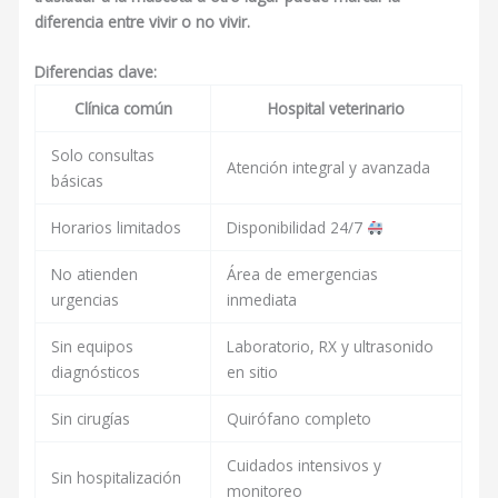
diferencia entre vivir o no vivir.
Diferencias clave:
Clínica común
Hospital veterinario
Solo consultas
Atención integral y avanzada
básicas
Horarios limitados
Disponibilidad 24/7
No atienden
Área de emergencias
urgencias
inmediata
Sin equipos
Laboratorio, RX y ultrasonido
diagnósticos
en sitio
Sin cirugías
Quirófano completo
Cuidados intensivos y
Sin hospitalización
monitoreo