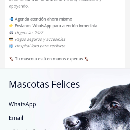
apoyando.
Agenda atención ahora mismo
Envíanos WhatsApp para atención inmediata
Urgencias 24/7
Pagos seguros y accesibles
Hospital listo para recibirte
Tu mascota está en manos expertas
Mascotas Felices
WhatsApp
Email