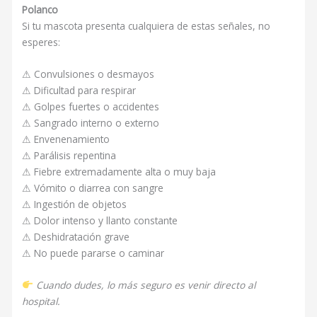
Polanco
Si tu mascota presenta cualquiera de estas señales, no
esperes:
⚠ Convulsiones o desmayos
⚠ Dificultad para respirar
⚠ Golpes fuertes o accidentes
⚠ Sangrado interno o externo
⚠ Envenenamiento
⚠ Parálisis repentina
⚠ Fiebre extremadamente alta o muy baja
⚠ Vómito o diarrea con sangre
⚠ Ingestión de objetos
⚠ Dolor intenso y llanto constante
⚠ Deshidratación grave
⚠ No puede pararse o caminar
Cuando dudes, lo más seguro es venir directo al
hospital.