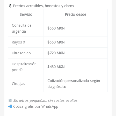
Precios accesibles, honestos y claros
Servicio
Precio desde
Consulta de
$550 MXN
urgencia
Rayos X
$650 MXN
Ultrasonido
$720 MXN
Hospitalización
$480 MXN
por día
Cotización personalizada según
Cirugías
diagnóstico
Sin letras pequeñas, sin costos ocultos
Cotiza gratis por WhatsApp