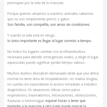
preocupan por la vida de tu mascota
Porque quienes amamos a nuestros animales sabemos
que no son simplemente perros o gatos.
Son familia, son compañía, son amor sin condiciones.
Y cuando la vida está en riesgo…
lo único importante es llegar al lugar correcto a tiempo.
No todos los lugares cuentan con la infraestructura
necesaria para atender emergencias reales, y elegir el lugar
equivocado puede significar perder tiempo valioso.
Muchos dueños descubren demasiado tarde que una clínica
normal no tiene área de hospitalización, no realiza cirugías,
no cuenta con especialistas ni acceso inmediato a estudios
diagnósticos. En situaciones críticas como paros
respiratorios, traumatismos, intoxicaciones, obstrucciones,
fracturas o hemorragias
esperar horas o tener que
trasladar a la mascota a otro lugar puede marcar la