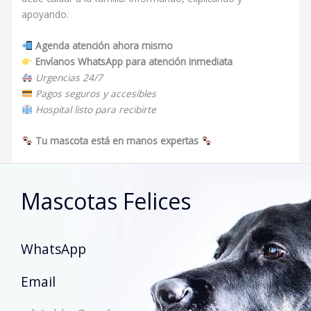
apoyando.
Agenda atención ahora mismo
Envíanos WhatsApp para atención inmediata
Urgencias 24/7
Pagos seguros y accesibles
Hospital listo para recibirte
Tu mascota está en manos expertas
Mascotas Felices
WhatsApp
Email