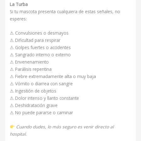
La Turba
Si tu mascota presenta cualquiera de estas señales, no
esperes:
⚠ Convulsiones o desmayos
⚠ Dificultad para respirar
⚠ Golpes fuertes o accidentes
⚠ Sangrado interno o externo
⚠ Envenenamiento
⚠ Parálisis repentina
⚠ Fiebre extremadamente alta o muy baja
⚠ Vómito o diarrea con sangre
⚠ Ingestión de objetos
⚠ Dolor intenso y llanto constante
⚠ Deshidratación grave
⚠ No puede pararse o caminar
Cuando dudes, lo más seguro es venir directo al
hospital.