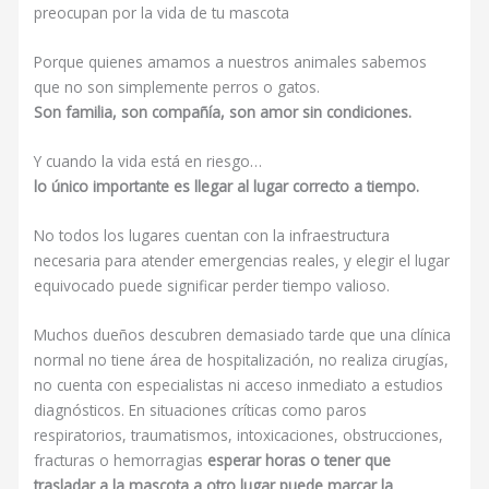
preocupan por la vida de tu mascota
Porque quienes amamos a nuestros animales sabemos
que no son simplemente perros o gatos.
Son familia, son compañía, son amor sin condiciones.
Y cuando la vida está en riesgo…
lo único importante es llegar al lugar correcto a tiempo.
No todos los lugares cuentan con la infraestructura
necesaria para atender emergencias reales, y elegir el lugar
equivocado puede significar perder tiempo valioso.
Muchos dueños descubren demasiado tarde que una clínica
normal no tiene área de hospitalización, no realiza cirugías,
no cuenta con especialistas ni acceso inmediato a estudios
diagnósticos. En situaciones críticas como paros
respiratorios, traumatismos, intoxicaciones, obstrucciones,
fracturas o hemorragias
esperar horas o tener que
trasladar a la mascota a otro lugar puede marcar la