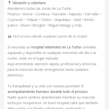
Ubicación y cobertura
Atendemos todas las zonas de La Turba:
Polanco • Roma • Condesa • Narvarte • Nápoles • Del Valle •
Coyoacán • Tlalpan • Centro • Iztapalapa • GAM • Benito
Juárez • Álvaro Obregón • Miguel Hidalgo y más.
Fácil acceso desde cualquier punto de la ciudad
Si necesitas un
hospital veterinario en La Turba
confiable,
equipado y disponible en cualquier momento del día o la
noche, estás en el lugar indicado.
Aquí encontrarás atención rápida, profesional y amorosa
para tu mascota desde emergencias hasta cuidados
intensivos.
Tu tranquilidad y su vida son nuestra prioridad. El
acompañamiento humano durante todo el proceso
.
Nadie quiere sentirse abandonado mientras su mascota
lucha por recuperarse. Un buen hospital sabe que también
debe cuidar a la familia: informando, explicando y