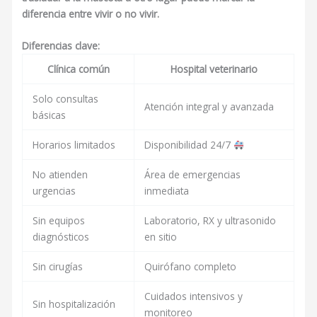
diferencia entre vivir o no vivir.
Diferencias clave:
Clínica común
Hospital veterinario
Solo consultas
Atención integral y avanzada
básicas
Horarios limitados
Disponibilidad 24/7
No atienden
Área de emergencias
urgencias
inmediata
Sin equipos
Laboratorio, RX y ultrasonido
diagnósticos
en sitio
Sin cirugías
Quirófano completo
Cuidados intensivos y
Sin hospitalización
monitoreo