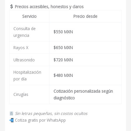
Precios accesibles, honestos y claros
Servicio
Precio desde
Consulta de
$550 MXN
urgencia
Rayos X
$650 MXN
Ultrasonido
$720 MXN
Hospitalización
$480 MXN
por día
Cotización personalizada según
Cirugías
diagnóstico
Sin letras pequeñas, sin costos ocultos
Cotiza gratis por WhatsApp