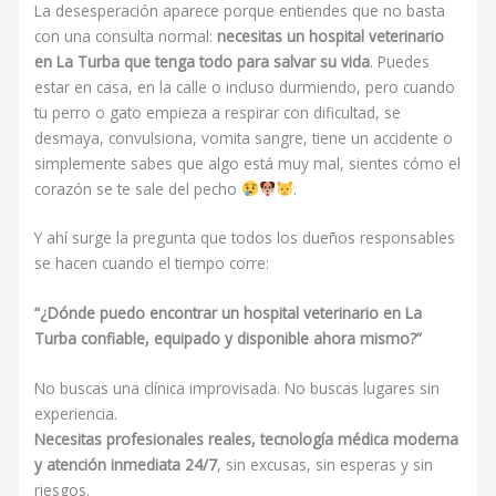
La desesperación aparece porque entiendes que no basta
con una consulta normal:
necesitas un hospital veterinario
en La Turba que tenga todo para salvar su vida
. Puedes
estar en casa, en la calle o incluso durmiendo, pero cuando
tu perro o gato empieza a respirar con dificultad, se
desmaya, convulsiona, vomita sangre, tiene un accidente o
simplemente sabes que algo está muy mal, sientes cómo el
corazón se te sale del pecho
.
Y ahí surge la pregunta que todos los dueños responsables
se hacen cuando el tiempo corre:
“¿Dónde puedo encontrar un hospital veterinario en La
Turba confiable, equipado y disponible ahora mismo?”
No buscas una clínica improvisada. No buscas lugares sin
experiencia.
Necesitas profesionales reales, tecnología médica moderna
y atención inmediata 24/7
, sin excusas, sin esperas y sin
riesgos.