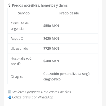
Precios accesibles, honestos y claros
Servicio
Precio desde
Consulta de
$550 MXN
urgencia
Rayos X
$650 MXN
Ultrasonido
$720 MXN
Hospitalización
$480 MXN
por día
Cotización personalizada según
Cirugías
diagnóstico
Sin letras pequeñas, sin costos ocultos
Cotiza gratis por WhatsApp