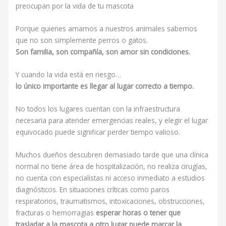
preocupan por la vida de tu mascota
Porque quienes amamos a nuestros animales sabemos
que no son simplemente perros o gatos.
Son familia, son compañía, son amor sin condiciones.
Y cuando la vida está en riesgo…
lo único importante es llegar al lugar correcto a tiempo.
No todos los lugares cuentan con la infraestructura
necesaria para atender emergencias reales, y elegir el lugar
equivocado puede significar perder tiempo valioso.
Muchos dueños descubren demasiado tarde que una clínica
normal no tiene área de hospitalización, no realiza cirugías,
no cuenta con especialistas ni acceso inmediato a estudios
diagnósticos. En situaciones críticas como paros
respiratorios, traumatismos, intoxicaciones, obstrucciones,
fracturas o hemorragias
esperar horas o tener que
trasladar a la mascota a otro lugar puede marcar la