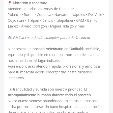
Ubicación y cobertura
Atendemos todas las zonas de Garibaldi:
Polanco • Roma • Condesa • Narvarte • Nápoles • Del Valle •
Coyoacán • Tlalpan • Centro • Iztapalapa • GAM • Benito
Juárez • Álvaro Obregón • Miguel Hidalgo y más.
Fácil acceso desde cualquier punto de la ciudad
Si necesitas un
hospital veterinario en Garibaldi
confiable,
equipado y disponible en cualquier momento del día o la
noche, estás en el lugar indicado.
Aquí encontrarás atención rápida, profesional y amorosa
para tu mascota desde emergencias hasta cuidados
intensivos.
Tu tranquilidad y su vida son nuestra prioridad. El
acompañamiento humano durante todo el proceso
.
Nadie quiere sentirse abandonado mientras su mascota
lucha por recuperarse. Un buen hospital sabe que también
debe cuidar a la familia: informando, explicando y