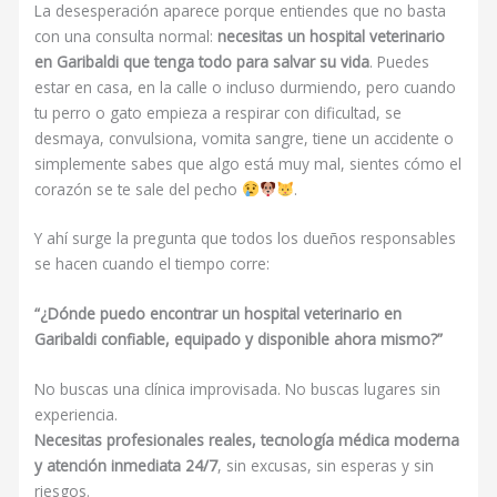
La desesperación aparece porque entiendes que no basta
con una consulta normal:
necesitas un hospital veterinario
en Garibaldi que tenga todo para salvar su vida
. Puedes
estar en casa, en la calle o incluso durmiendo, pero cuando
tu perro o gato empieza a respirar con dificultad, se
desmaya, convulsiona, vomita sangre, tiene un accidente o
simplemente sabes que algo está muy mal, sientes cómo el
corazón se te sale del pecho
.
Y ahí surge la pregunta que todos los dueños responsables
se hacen cuando el tiempo corre:
“¿Dónde puedo encontrar un hospital veterinario en
Garibaldi confiable, equipado y disponible ahora mismo?”
No buscas una clínica improvisada. No buscas lugares sin
experiencia.
Necesitas profesionales reales, tecnología médica moderna
y atención inmediata 24/7
, sin excusas, sin esperas y sin
riesgos.