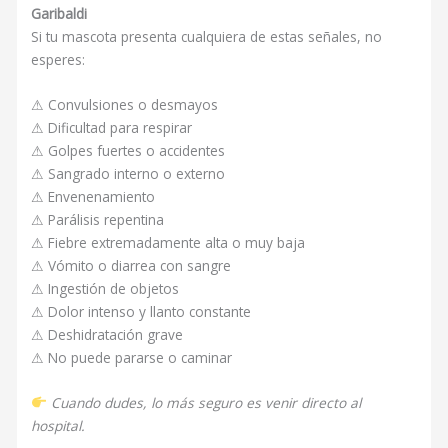
Garibaldi
Si tu mascota presenta cualquiera de estas señales, no
esperes:
⚠ Convulsiones o desmayos
⚠ Dificultad para respirar
⚠ Golpes fuertes o accidentes
⚠ Sangrado interno o externo
⚠ Envenenamiento
⚠ Parálisis repentina
⚠ Fiebre extremadamente alta o muy baja
⚠ Vómito o diarrea con sangre
⚠ Ingestión de objetos
⚠ Dolor intenso y llanto constante
⚠ Deshidratación grave
⚠ No puede pararse o caminar
Cuando dudes, lo más seguro es venir directo al
hospital.