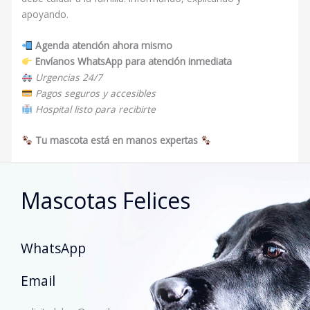
apoyando.
Agenda atención ahora mismo
Envíanos WhatsApp para atención inmediata
Urgencias 24/7
Pagos seguros y accesibles
Hospital listo para recibirte
Tu mascota está en manos expertas
Mascotas Felices
WhatsApp
Email