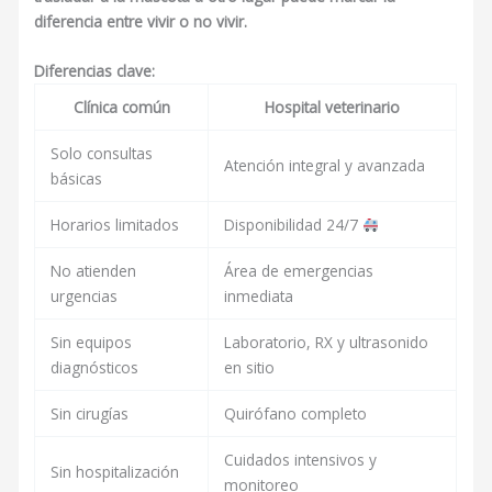
diferencia entre vivir o no vivir.
Diferencias clave:
Clínica común
Hospital veterinario
Solo consultas
Atención integral y avanzada
básicas
Horarios limitados
Disponibilidad 24/7
No atienden
Área de emergencias
urgencias
inmediata
Sin equipos
Laboratorio, RX y ultrasonido
diagnósticos
en sitio
Sin cirugías
Quirófano completo
Cuidados intensivos y
Sin hospitalización
monitoreo