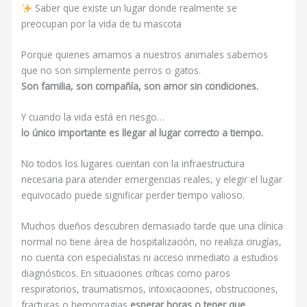
Saber que existe un lugar donde realmente se
preocupan por la vida de tu mascota
Porque quienes amamos a nuestros animales sabemos
que no son simplemente perros o gatos.
Son familia, son compañía, son amor sin condiciones.
Y cuando la vida está en riesgo…
lo único importante es llegar al lugar correcto a tiempo.
No todos los lugares cuentan con la infraestructura
necesaria para atender emergencias reales, y elegir el lugar
equivocado puede significar perder tiempo valioso.
Muchos dueños descubren demasiado tarde que una clínica
normal no tiene área de hospitalización, no realiza cirugías,
no cuenta con especialistas ni acceso inmediato a estudios
diagnósticos. En situaciones críticas como paros
respiratorios, traumatismos, intoxicaciones, obstrucciones,
fracturas o hemorragias
esperar horas o tener que