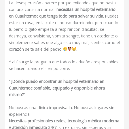
La desesperación aparece porque entiendes que no basta
con una consulta normal:
necesitas un hospital veterinario
en Cuauhtemoc que tenga todo para salvar su vida
. Puedes
estar en casa, en la calle o incluso durmiendo, pero cuando
tu perro o gato empieza a respirar con dificultad, se
desmaya, convulsiona, vomita sangre, tiene un accidente o
simplemente sabes que algo está muy mal, sientes cómo el
corazón se te sale del pecho
.
Y ahí surge la pregunta que todos los dueños responsables
se hacen cuando el tiempo corre:
“¿Dónde puedo encontrar un hospital veterinario en
Cuauhtemoc confiable, equipado y disponible ahora
mismo?”
No buscas una clínica improvisada. No buscas lugares sin
experiencia.
Necesitas profesionales reales, tecnología médica moderna
y atención inmediata 24/7
, sin excusas, sin esperas y sin