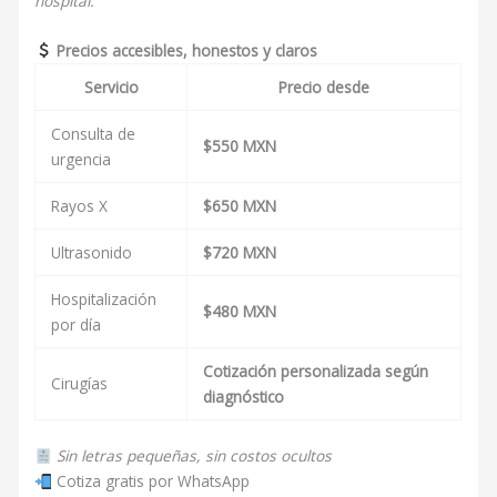
hospital.
Precios accesibles, honestos y claros
Servicio
Precio desde
Consulta de
$550 MXN
urgencia
Rayos X
$650 MXN
Ultrasonido
$720 MXN
Hospitalización
$480 MXN
por día
Cotización personalizada según
Cirugías
diagnóstico
Sin letras pequeñas, sin costos ocultos
Cotiza gratis por WhatsApp