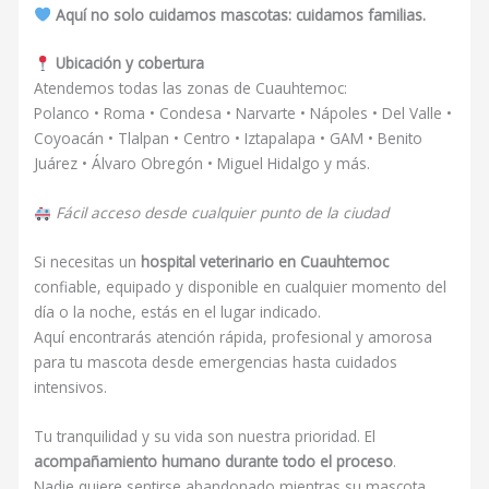
Aquí no solo cuidamos mascotas: cuidamos familias.
Ubicación y cobertura
Atendemos todas las zonas de Cuauhtemoc:
Polanco • Roma • Condesa • Narvarte • Nápoles • Del Valle •
Coyoacán • Tlalpan • Centro • Iztapalapa • GAM • Benito
Juárez • Álvaro Obregón • Miguel Hidalgo y más.
Fácil acceso desde cualquier punto de la ciudad
Si necesitas un
hospital veterinario en Cuauhtemoc
confiable, equipado y disponible en cualquier momento del
día o la noche, estás en el lugar indicado.
Aquí encontrarás atención rápida, profesional y amorosa
para tu mascota desde emergencias hasta cuidados
intensivos.
Tu tranquilidad y su vida son nuestra prioridad. El
acompañamiento humano durante todo el proceso
.
Nadie quiere sentirse abandonado mientras su mascota