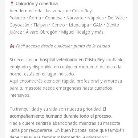
Ubicación y cobertura
Atendemos todas las zonas de Cristo Rey:
Polanco • Roma • Condesa • Narvarte • Nápoles • Del Valle •
Coyoacán • Tlalpan • Centro • Iztapalapa • GAM • Benito
Juárez • Álvaro Obregón • Miguel Hidalgo y más.
Fácil acceso desde cualquier punto de la ciudad
Si necesitas un
hospital veterinario en Cristo Rey
confiable,
equipado y disponible en cualquier momento del día o la
noche, estás en el lugar indicado.
Aquí encontrarás atención rápida, profesional y amorosa
para tu mascota desde emergencias hasta cuidados
intensivos.
Tu tranquilidad y su vida son nuestra prioridad. El
acompañamiento humano durante todo el proceso
.
Nadie quiere sentirse abandonado mientras su mascota
lucha por recuperarse. Un buen hospital sabe que también
debe cuidar a la familia: informando, explicando y