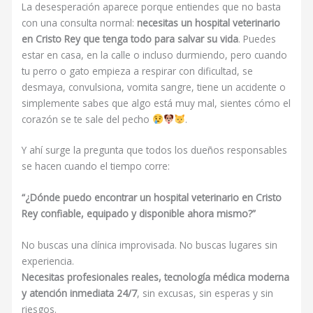
La desesperación aparece porque entiendes que no basta
con una consulta normal:
necesitas un hospital veterinario
en Cristo Rey que tenga todo para salvar su vida
. Puedes
estar en casa, en la calle o incluso durmiendo, pero cuando
tu perro o gato empieza a respirar con dificultad, se
desmaya, convulsiona, vomita sangre, tiene un accidente o
simplemente sabes que algo está muy mal, sientes cómo el
corazón se te sale del pecho
.
Y ahí surge la pregunta que todos los dueños responsables
se hacen cuando el tiempo corre:
“¿Dónde puedo encontrar un hospital veterinario en Cristo
Rey confiable, equipado y disponible ahora mismo?”
No buscas una clínica improvisada. No buscas lugares sin
experiencia.
Necesitas profesionales reales, tecnología médica moderna
y atención inmediata 24/7
, sin excusas, sin esperas y sin
riesgos.