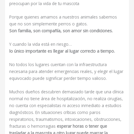
preocupan por la vida de tu mascota
Porque quienes amamos a nuestros animales sabemos
que no son simplemente perros o gatos.
Son familia, son compañía, son amor sin condiciones.
Y cuando la vida está en riesgo…
lo único importante es llegar al lugar correcto a tiempo.
No todos los lugares cuentan con la infraestructura
necesaria para atender emergencias reales, y elegir el lugar
equivocado puede significar perder tiempo valioso.
Muchos dueños descubren demasiado tarde que una clínica
normal no tiene área de hospitalización, no realiza cirugías,
no cuenta con especialistas ni acceso inmediato a estudios
diagnósticos. En situaciones críticas como paros
respiratorios, traumatismos, intoxicaciones, obstrucciones,
fracturas o hemorragias
esperar horas o tener que
trasladar a la mascota a otro lugar puede marcar la