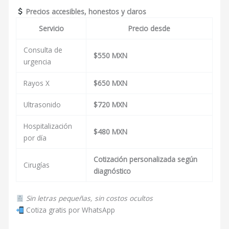
Precios accesibles, honestos y claros
Servicio
Precio desde
Consulta de
$550 MXN
urgencia
Rayos X
$650 MXN
Ultrasonido
$720 MXN
Hospitalización
$480 MXN
por día
Cotización personalizada según
Cirugías
diagnóstico
Sin letras pequeñas, sin costos ocultos
Cotiza gratis por WhatsApp