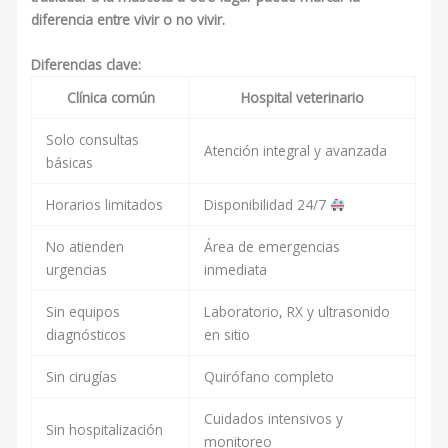
diferencia entre vivir o no vivir.
Diferencias clave:
Clínica común
Hospital veterinario
Solo consultas
Atención integral y avanzada
básicas
Horarios limitados
Disponibilidad 24/7
No atienden
Área de emergencias
urgencias
inmediata
Sin equipos
Laboratorio, RX y ultrasonido
diagnósticos
en sitio
Sin cirugías
Quirófano completo
Cuidados intensivos y
Sin hospitalización
monitoreo