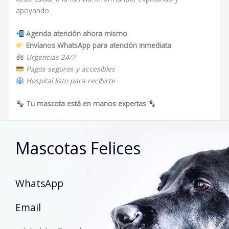
apoyando.
Agenda atención ahora mismo
Envíanos WhatsApp para atención inmediata
Urgencias 24/7
Pagos seguros y accesibles
Hospital listo para recibirte
Tu mascota está en manos expertas
Mascotas Felices
WhatsApp
Email