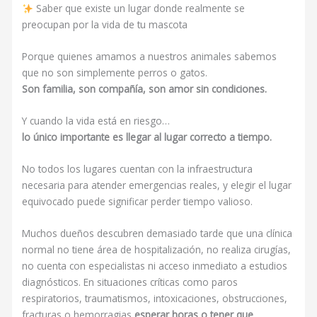
Saber que existe un lugar donde realmente se
preocupan por la vida de tu mascota
Porque quienes amamos a nuestros animales sabemos
que no son simplemente perros o gatos.
Son familia, son compañía, son amor sin condiciones.
Y cuando la vida está en riesgo…
lo único importante es llegar al lugar correcto a tiempo.
No todos los lugares cuentan con la infraestructura
necesaria para atender emergencias reales, y elegir el lugar
equivocado puede significar perder tiempo valioso.
Muchos dueños descubren demasiado tarde que una clínica
normal no tiene área de hospitalización, no realiza cirugías,
no cuenta con especialistas ni acceso inmediato a estudios
diagnósticos. En situaciones críticas como paros
respiratorios, traumatismos, intoxicaciones, obstrucciones,
fracturas o hemorragias
esperar horas o tener que