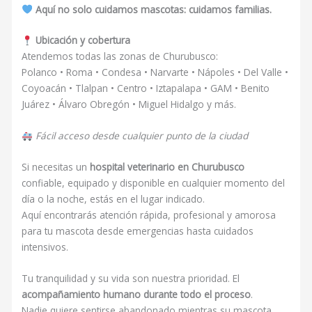
Aquí no solo cuidamos mascotas: cuidamos familias.
Ubicación y cobertura
Atendemos todas las zonas de Churubusco:
Polanco • Roma • Condesa • Narvarte • Nápoles • Del Valle •
Coyoacán • Tlalpan • Centro • Iztapalapa • GAM • Benito
Juárez • Álvaro Obregón • Miguel Hidalgo y más.
Fácil acceso desde cualquier punto de la ciudad
Si necesitas un
hospital veterinario en Churubusco
confiable, equipado y disponible en cualquier momento del
día o la noche, estás en el lugar indicado.
Aquí encontrarás atención rápida, profesional y amorosa
para tu mascota desde emergencias hasta cuidados
intensivos.
Tu tranquilidad y su vida son nuestra prioridad. El
acompañamiento humano durante todo el proceso
.
Nadie quiere sentirse abandonado mientras su mascota