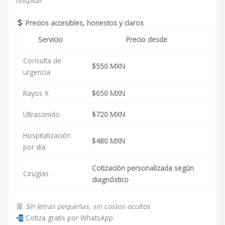
hospital.
Precios accesibles, honestos y claros
Servicio
Precio desde
Consulta de
$550 MXN
urgencia
Rayos X
$650 MXN
Ultrasonido
$720 MXN
Hospitalización
$480 MXN
por día
Cotización personalizada según
Cirugías
diagnóstico
Sin letras pequeñas, sin costos ocultos
Cotiza gratis por WhatsApp