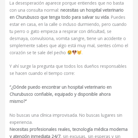
La desesperación aparece porque entiendes que no basta
con una consulta normal:
necesitas un hospital veterinario
en Churubusco que tenga todo para salvar su vida
. Puedes
estar en casa, en la calle o incluso durmiendo, pero cuando
tu perro o gato empieza a respirar con dificultad, se
desmaya, convulsiona, vomita sangre, tiene un accidente o
simplemente sabes que algo está muy mal, sientes cómo el
corazón se te sale del pecho
.
Y ahí surge la pregunta que todos los dueños responsables
se hacen cuando el tiempo corre:
“¿Dónde puedo encontrar un hospital veterinario en
Churubusco confiable, equipado y disponible ahora
mismo?”
No buscas una clínica improvisada. No buscas lugares sin
experiencia.
Necesitas profesionales reales, tecnología médica moderna
y atención inmediata 24/7
, sin excusas, sin esperas y sin