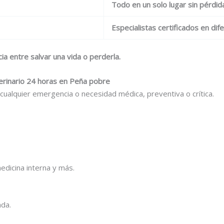
Todo en un solo lugar sin pérdi
Especialistas certificados en di
ia entre salvar una vida o perderla.
terinario 24 horas en Peña pobre
ualquier emergencia o necesidad médica, preventiva o crítica.
medicina interna y más.
ada.