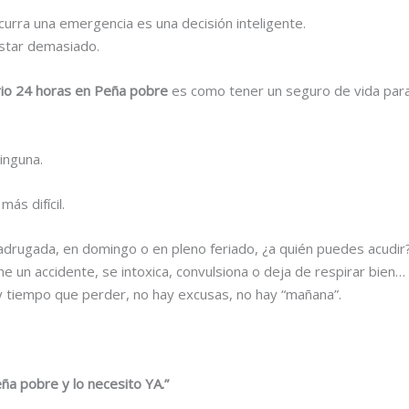
curra una emergencia es una decisión inteligente.
ostar demasiado.
ario 24 horas en Peña pobre
es como tener un seguro de vida par
inguna.
ás difícil.
adrugada, en domingo o en pleno feriado, ¿a quién puedes acudir
e un accidente, se intoxica, convulsiona o deja de respirar bien
y tiempo que perder, no hay excusas, no hay “mañana”.
ña pobre y lo necesito YA.”