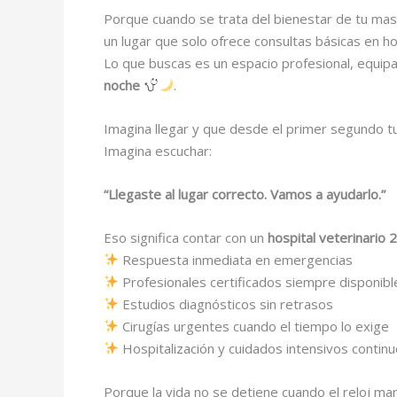
Porque cuando se trata del bienestar de tu masc
un lugar que solo ofrece consultas básicas en hor
Lo que buscas es un espacio profesional, equip
noche
.
Imagina llegar y que desde el primer segundo tu
Imagina escuchar:
“Llegaste al lugar correcto. Vamos a ayudarlo.”
Eso significa contar con un
hospital veterinario
Respuesta inmediata en emergencias
Profesionales certificados siempre disponibl
Estudios diagnósticos sin retrasos
Cirugías urgentes cuando el tiempo lo exige
Hospitalización y cuidados intensivos contin
Porque la vida no se detiene cuando el reloj ma