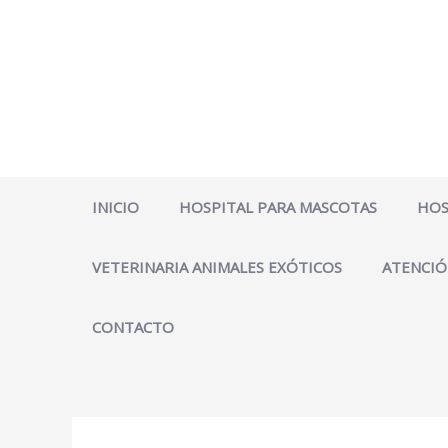
Ir
al
contenido
INICIO
HOSPITAL PARA MASCOTAS
HOS
VETERINARIA ANIMALES EXÓTICOS
ATENCIÓ
CONTACTO