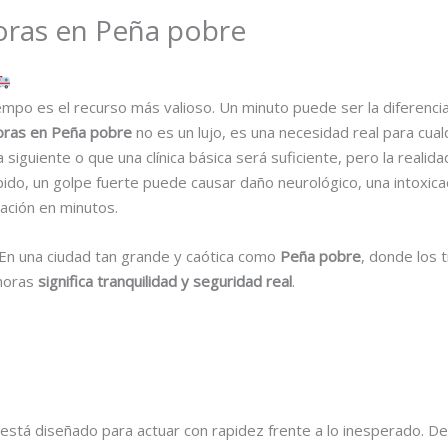
horas en Peña pobre
empo es el recurso más valioso. Un minuto puede ser la diferencia
horas en Peña pobre
no es un lujo, es una necesidad real para cua
iguiente o que una clínica básica será suficiente, pero la realid
pido, un golpe fuerte puede causar daño neurológico, una intoxic
ación en minutos.
En una ciudad tan grande y caótica como
Peña pobre
, donde los
 horas
significa tranquilidad y seguridad real
.
está diseñado para actuar con rapidez frente a lo inesperado. 