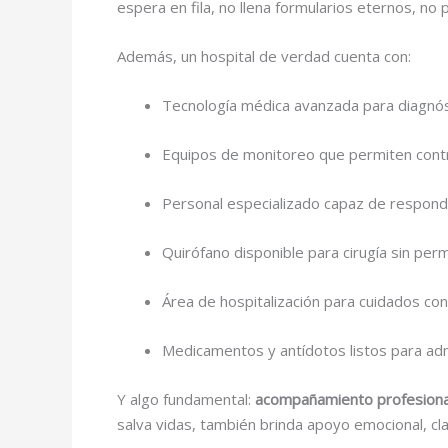
espera en fila, no llena formularios eternos, n
Además, un hospital de verdad cuenta con:
Tecnología médica avanzada para diagnós
Equipos de monitoreo que permiten contr
Personal especializado capaz de responde
Quirófano disponible para cirugía sin per
Área de hospitalización para cuidados co
Medicamentos y antídotos listos para adm
Y algo fundamental:
acompañamiento profesional
salva vidas, también brinda apoyo emocional, cla