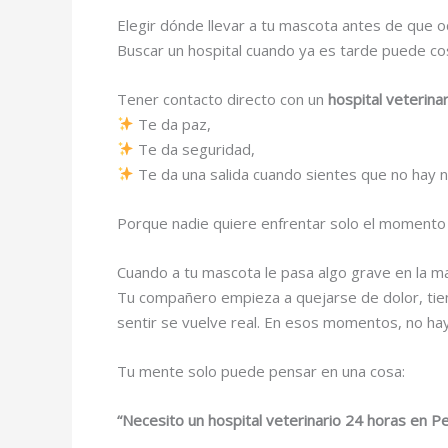
Elegir dónde llevar a tu mascota antes de que o
Buscar un hospital cuando ya es tarde puede c
Tener contacto directo con un
hospital veterin
Te da paz,
Te da seguridad,
Te da una salida cuando sientes que no hay n
Porque nadie quiere enfrentar solo el momento m
Cuando a tu mascota le pasa algo grave en la m
Tu compañero empieza a quejarse de dolor, tien
sentir se vuelve real. En esos momentos, no ha
Tu mente solo puede pensar en una cosa:
“Necesito un hospital veterinario 24 horas en Pe