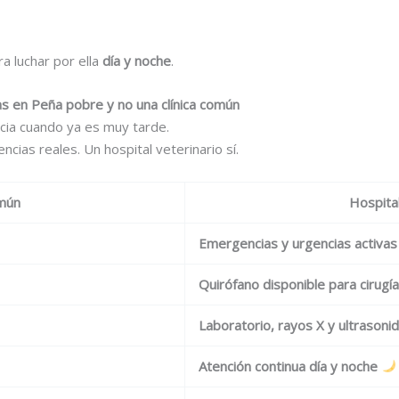
a luchar por ella
día y noche
.
ras en Peña pobre y no una clínica común
cia cuando ya es muy tarde.
cias reales. Un hospital veterinario sí.
omún
Hospital
Emergencias y urgencias activas
Quirófano disponible para cirugí
Laboratorio, rayos X y ultrasonid
Atención continua día y noche