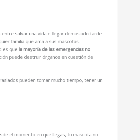
 entre salvar una vida o llegar demasiado tarde.
lquier familia que ama a sus mascotas.
ad es que
la mayoría de las emergencias no
ación puede destruir órganos en cuestión de
 traslados pueden tomar mucho tiempo, tener un
Desde el momento en que llegas, tu mascota no