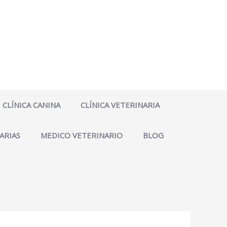
CLÍNICA CANINA
CLÍNICA VETERINARIA
ARIAS
MEDICO VETERINARIO
BLOG