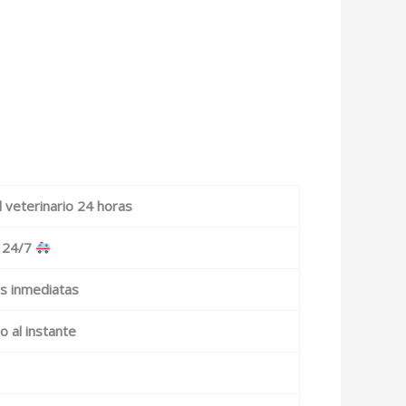
 veterinario 24 horas
 24/7
as inmediatas
o al instante