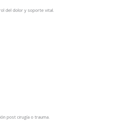
l del dolor y soporte vital.
n post cirugía o trauma.