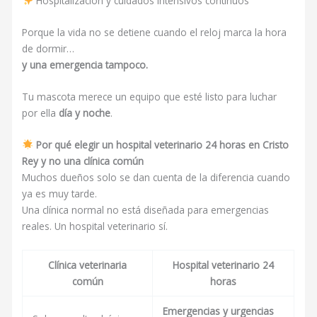
Hospitalización y cuidados intensivos continuos
Porque la vida no se detiene cuando el reloj marca la hora
de dormir…
y una emergencia tampoco.
Tu mascota merece un equipo que esté listo para luchar
por ella
día y noche
.
Por qué elegir un hospital veterinario 24 horas en Cristo
Rey y no una clínica común
Muchos dueños solo se dan cuenta de la diferencia cuando
ya es muy tarde.
Una clínica normal no está diseñada para emergencias
reales. Un hospital veterinario sí.
Clínica veterinaria
Hospital veterinario 24
común
horas
Emergencias y urgencias