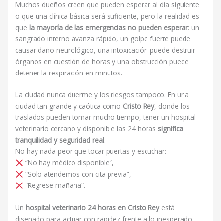
Muchos dueños creen que pueden esperar al día siguiente
o que una clínica básica será suficiente, pero la realidad es
que
la mayoría de las emergencias no pueden esperar
: un
sangrado interno avanza rápido, un golpe fuerte puede
causar daño neurológico, una intoxicación puede destruir
órganos en cuestión de horas y una obstrucción puede
detener la respiración en minutos.
La ciudad nunca duerme y los riesgos tampoco. En una
ciudad tan grande y caótica como
Cristo Rey
, donde los
traslados pueden tomar mucho tiempo, tener un hospital
veterinario cercano y disponible las 24 horas
significa
tranquilidad y seguridad real
.
No hay nada peor que tocar puertas y escuchar:
“No hay médico disponible”,
“Solo atendemos con cita previa”,
“Regrese mañana”.
Un
hospital veterinario 24 horas en Cristo Rey
está
diseñado para actuar con rapidez frente a lo inesperado.