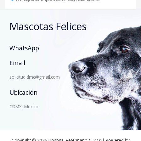
Mascotas Felices
WhatsApp
Email
solicitud.dmc@gmail.com
Ubicación
CDMX, México.
Copyright © 2026 Hospital Veterinario CDMX | Powered by