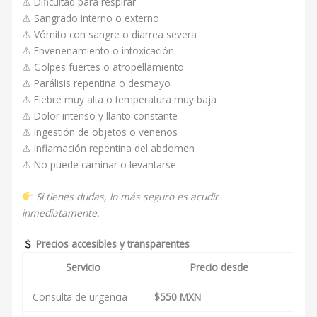
⚠ Dificultad para respirar
⚠ Sangrado interno o externo
⚠ Vómito con sangre o diarrea severa
⚠ Envenenamiento o intoxicación
⚠ Golpes fuertes o atropellamiento
⚠ Parálisis repentina o desmayo
⚠ Fiebre muy alta o temperatura muy baja
⚠ Dolor intenso y llanto constante
⚠ Ingestión de objetos o venenos
⚠ Inflamación repentina del abdomen
⚠ No puede caminar o levantarse
Si tienes dudas, lo más seguro es acudir
inmediatamente.
Precios accesibles y transparentes
Servicio
Precio desde
Consulta de urgencia
$550 MXN