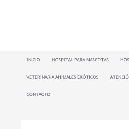
Ir
al
contenido
INICIO
HOSPITAL PARA MASCOTAS
HOS
VETERINARIA ANIMALES EXÓTICOS
ATENCIÓ
CONTACTO