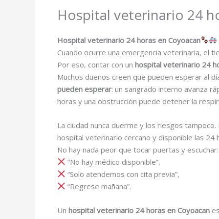
Hospital veterinario 24 
Hospital veterinario 24 horas en Coyoacan
Cuando ocurre una emergencia veterinaria, el ti
Por eso, contar con un
hospital veterinario 24 
Muchos dueños creen que pueden esperar al día s
pueden esperar
: un sangrado interno avanza rá
horas y una obstrucción puede detener la respir
La ciudad nunca duerme y los riesgos tampoco. 
hospital veterinario cercano y disponible las 24
No hay nada peor que tocar puertas y escuchar:
“No hay médico disponible”,
“Solo atendemos con cita previa”,
“Regrese mañana”.
Un
hospital veterinario 24 horas en Coyoacan
es