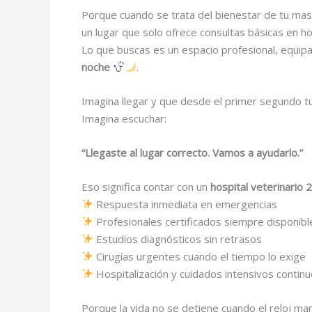
Porque cuando se trata del bienestar de tu masc
un lugar que solo ofrece consultas básicas en hor
Lo que buscas es un espacio profesional, equip
noche
.
Imagina llegar y que desde el primer segundo tu
Imagina escuchar:
“Llegaste al lugar correcto. Vamos a ayudarlo.”
Eso significa contar con un
hospital veterinario
Respuesta inmediata en emergencias
Profesionales certificados siempre disponibl
Estudios diagnósticos sin retrasos
Cirugías urgentes cuando el tiempo lo exige
Hospitalización y cuidados intensivos contin
Porque la vida no se detiene cuando el reloj ma