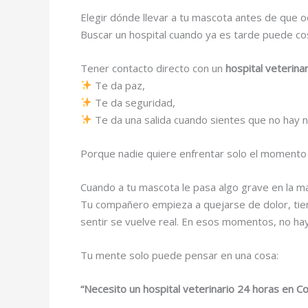
Elegir dónde llevar a tu mascota antes de que o
Buscar un hospital cuando ya es tarde puede c
Tener contacto directo con un
hospital veterin
Te da paz,
Te da seguridad,
Te da una salida cuando sientes que no hay n
Porque nadie quiere enfrentar solo el momento m
Cuando a tu mascota le pasa algo grave en la m
Tu compañero empieza a quejarse de dolor, tien
sentir se vuelve real. En esos momentos, no ha
Tu mente solo puede pensar en una cosa:
“Necesito un hospital veterinario 24 horas en Co