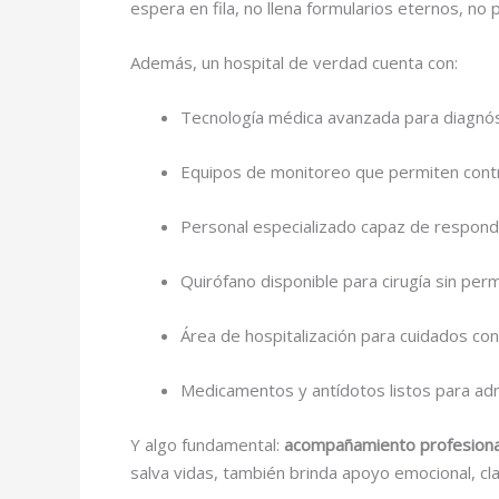
espera en fila, no llena formularios eternos, n
Además, un hospital de verdad cuenta con:
Tecnología médica avanzada para diagnós
Equipos de monitoreo que permiten contr
Personal especializado capaz de responde
Quirófano disponible para cirugía sin per
Área de hospitalización para cuidados co
Medicamentos y antídotos listos para adm
Y algo fundamental:
acompañamiento profesional
salva vidas, también brinda apoyo emocional, cla