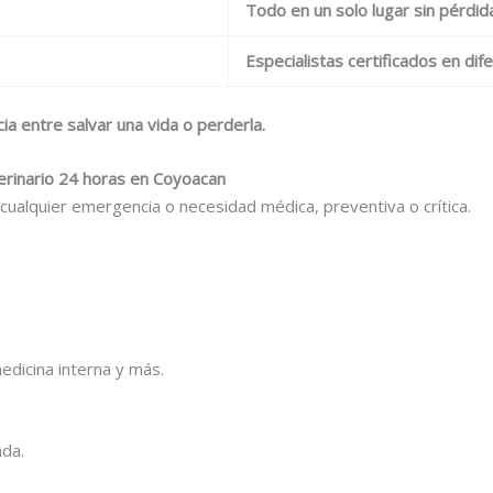
Todo en un solo lugar sin pérdi
Especialistas certificados en di
ia entre salvar una vida o perderla.
terinario 24 horas en Coyoacan
ualquier emergencia o necesidad médica, preventiva o crítica.
medicina interna y más.
ada.