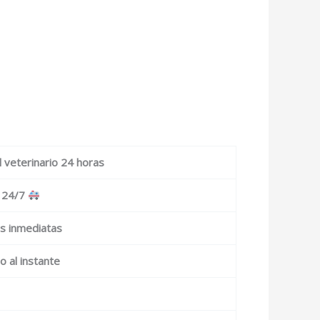
 veterinario 24 horas
 24/7
as inmediatas
o al instante