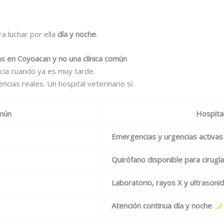
a luchar por ella
día y noche
.
as en Coyoacan y no una clínica común
cia cuando ya es muy tarde.
cias reales. Un hospital veterinario sí.
omún
Hospital
Emergencias y urgencias activas
Quirófano disponible para cirugí
Laboratorio, rayos X y ultrasonid
Atención continua día y noche