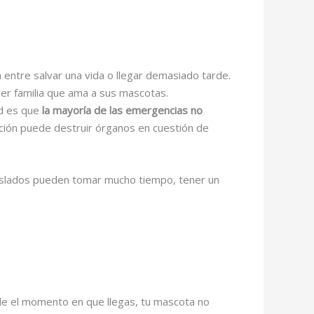
 entre salvar una vida o llegar demasiado tarde.
uier familia que ama a sus mascotas.
ad es que
la mayoría de las emergencias no
ación puede destruir órganos en cuestión de
aslados pueden tomar mucho tiempo, tener un
de el momento en que llegas, tu mascota no