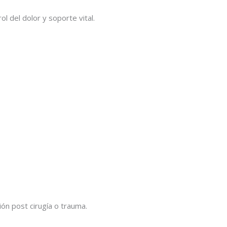
l del dolor y soporte vital.
n post cirugía o trauma.