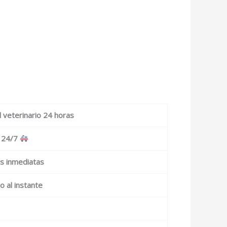
 veterinario 24 horas
 24/7
as inmediatas
o al instante