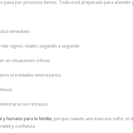
, no pasa por procesos lentos. Todo está preparado para atender 
tico inmediato
olar signos vitales segundo a segundo
r en situaciones críticas
misos ni traslados innecesarios
ntinuos
inistrarse sin retrasos
 y humano para la familia
, porque cuando una mascota sufre, el d
ridad y confianza.