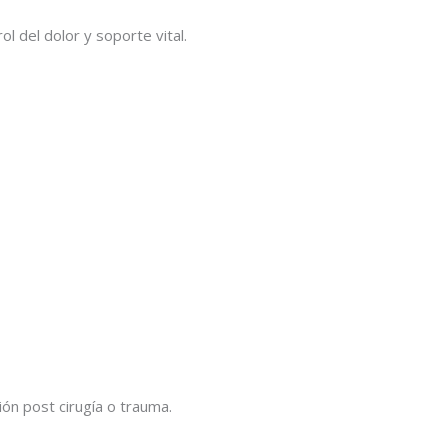
l del dolor y soporte vital.
n post cirugía o trauma.