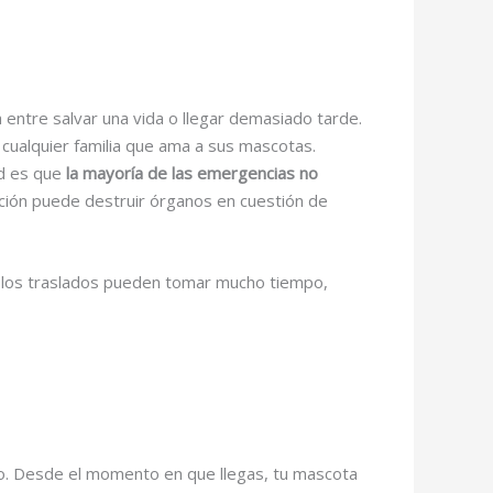
 entre salvar una vida o llegar demasiado tarde.
a cualquier familia que ama a sus mascotas.
ad es que
la mayoría de las emergencias no
ación puede destruir órganos en cuestión de
 los traslados pueden tomar mucho tiempo,
do. Desde el momento en que llegas, tu mascota