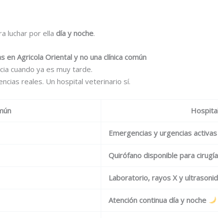
a luchar por ella
día y noche
.
s en Agricola Oriental y no una clínica común
cia cuando ya es muy tarde.
cias reales. Un hospital veterinario sí.
omún
Hospital
Emergencias y urgencias activas
Quirófano disponible para cirugí
Laboratorio, rayos X y ultrasonid
Atención continua día y noche