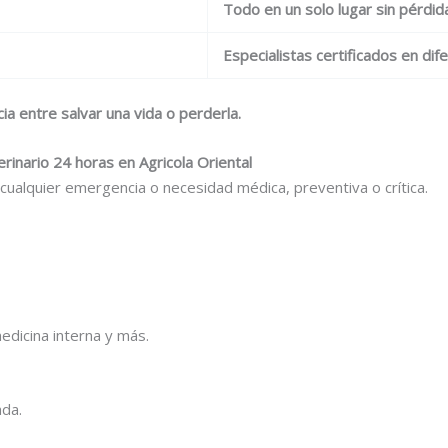
Todo en un solo lugar sin pérdi
Especialistas certificados en di
ia entre salvar una vida o perderla.
erinario 24 horas en Agricola Oriental
ualquier emergencia o necesidad médica, preventiva o crítica.
medicina interna y más.
ada.