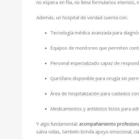
no espera en fila, no llena formularios eternos
Además, un hospital de verdad cuenta con:
Tecnología médica avanzada para diagnós
Equipos de monitoreo que permiten contr
Personal especializado capaz de responde
Quirófano disponible para cirugía sin per
Área de hospitalización para cuidados co
Medicamentos y antídotos listos para adm
Y algo fundamental:
acompañamiento profesional
salva vidas, también brinda apoyo emocional, cla