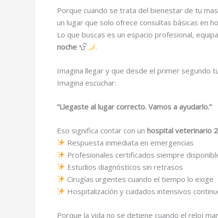
Porque cuando se trata del bienestar de tu masc
un lugar que solo ofrece consultas básicas en hor
Lo que buscas es un espacio profesional, equip
noche
.
Imagina llegar y que desde el primer segundo tu
Imagina escuchar:
“Llegaste al lugar correcto. Vamos a ayudarlo.”
Eso significa contar con un
hospital veterinario 
Respuesta inmediata en emergencias
Profesionales certificados siempre disponibl
Estudios diagnósticos sin retrasos
Cirugías urgentes cuando el tiempo lo exige
Hospitalización y cuidados intensivos contin
Porque la vida no se detiene cuando el reloj ma