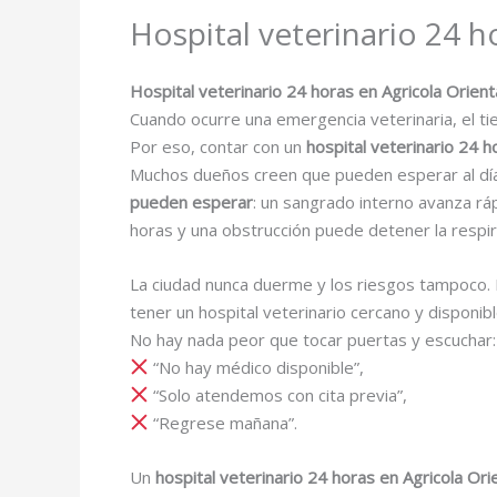
Hospital veterinario 24 h
Hospital veterinario 24 horas en Agricola Orient
Cuando ocurre una emergencia veterinaria, el ti
Por eso, contar con un
hospital veterinario 24 h
Muchos dueños creen que pueden esperar al día s
pueden esperar
: un sangrado interno avanza rá
horas y una obstrucción puede detener la respir
La ciudad nunca duerme y los riesgos tampoco. 
tener un hospital veterinario cercano y disponib
No hay nada peor que tocar puertas y escuchar:
“No hay médico disponible”,
“Solo atendemos con cita previa”,
“Regrese mañana”.
Un
hospital veterinario 24 horas en Agricola Ori