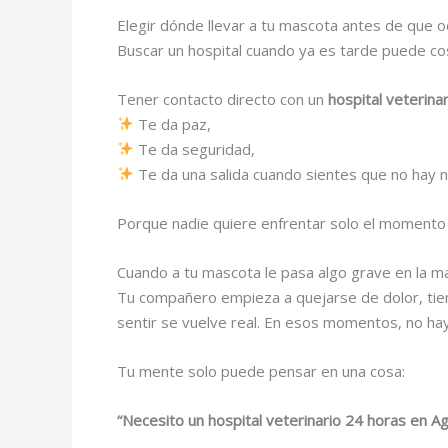
Elegir dónde llevar a tu mascota antes de que o
Buscar un hospital cuando ya es tarde puede c
Tener contacto directo con un
hospital veterina
Te da paz,
Te da seguridad,
Te da una salida cuando sientes que no hay n
Porque nadie quiere enfrentar solo el momento m
Cuando a tu mascota le pasa algo grave en la m
Tu compañero empieza a quejarse de dolor, tien
sentir se vuelve real. En esos momentos, no ha
Tu mente solo puede pensar en una cosa:
“Necesito un hospital veterinario 24 horas en Agr