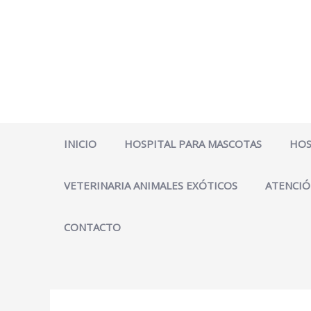
Ir
al
contenido
INICIO
HOSPITAL PARA MASCOTAS
HOS
VETERINARIA ANIMALES EXÓTICOS
ATENCIÓ
CONTACTO