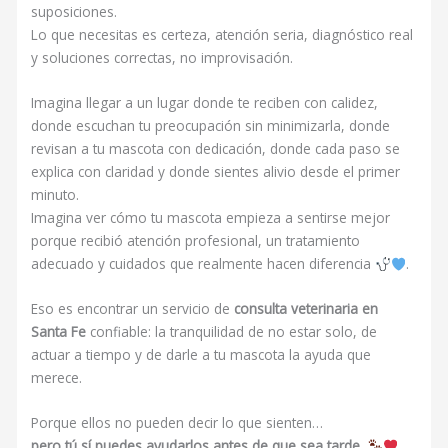
suposiciones.
Lo que necesitas es certeza, atención seria, diagnóstico real
y soluciones correctas, no improvisación.
Imagina llegar a un lugar donde te reciben con calidez,
donde escuchan tu preocupación sin minimizarla, donde
revisan a tu mascota con dedicación, donde cada paso se
explica con claridad y donde sientes alivio desde el primer
minuto.
Imagina ver cómo tu mascota empieza a sentirse mejor
porque recibió atención profesional, un tratamiento
adecuado y cuidados que realmente hacen diferencia
.
Eso es encontrar un servicio de
consulta veterinaria en
Santa Fe
confiable: la tranquilidad de no estar solo, de
actuar a tiempo y de darle a tu mascota la ayuda que
merece.
Porque ellos no pueden decir lo que sienten…
pero tú sí puedes ayudarlos antes de que sea tarde.