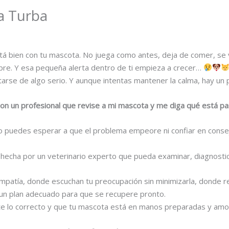
La Turba
bien con tu mascota. No juega como antes, deja de comer, se ve 
re. Y esa pequeña alerta dentro de ti empieza a crecer…
atarse de algo serio. Y aunque intentas mantener la calma, hay un
con un profesional que revise a mi mascota y me diga qué está pa
 puedes esperar a que el problema empeore ni confiar en conse
, hecha por un veterinario experto que pueda examinar, diagnosti
empatía, donde escuchan tu preocupación sin minimizarla, donde re
 un plan adecuado para que se recupere pronto.
iste lo correcto y que tu mascota está en manos preparadas y amo