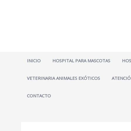
Ir
al
contenido
INICIO
HOSPITAL PARA MASCOTAS
HOS
VETERINARIA ANIMALES EXÓTICOS
ATENCIÓ
CONTACTO