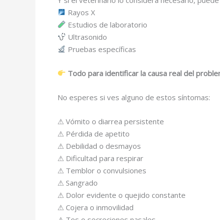
Rayos X
Estudios de laboratorio
Ultrasonido
Pruebas específicas
Todo para identificar la causa real del probl
No esperes si ves alguno de estos síntomas:
⚠ Vómito o diarrea persistente
⚠ Pérdida de apetito
⚠ Debilidad o desmayos
⚠ Dificultad para respirar
⚠ Temblor o convulsiones
⚠ Sangrado
⚠ Dolor evidente o quejido constante
⚠ Cojera o inmovilidad
⚠ Tos o secreciones nasales