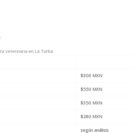
.
ta veterinaria en La Turba
$300 MXN
$550 MXN
$350 MXN
$280 MXN
según análisis