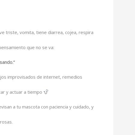
triste, vomita, tiene diarrea, cojea, respira
 pensamiento que no se va:
sando.”
jos improvisados de internet, remedios
car y actuar a tiempo
visan a tu mascota con paciencia y cuidado, y
rosas.