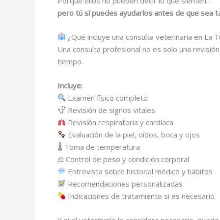
Porque ellos no pueden decir lo que sienten…
pero tú sí puedes ayudarlos antes de que sea t
¿Qué incluye una consulta veterinaria en La 
Una consulta profesional no es solo una revisión
tiempo.
Incluye:
Examen físico completo
Revisión de signos vitales
Revisión respiratoria y cardíaca
Evaluación de la piel, oídos, boca y ojos
🌡 Toma de temperatura
⚖ Control de peso y condición corporal
Entrevista sobre historial médico y hábitos
Recomendaciones personalizadas
Indicaciones de tratamiento si es necesario
Y si el veterinario lo considera necesario, pued