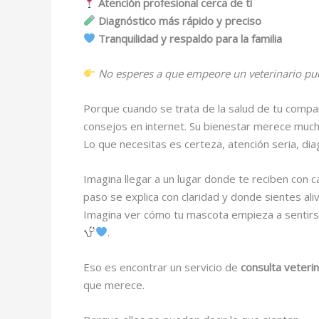
Atención profesional cerca de ti
Diagnóstico más rápido y preciso
Tranquilidad y respaldo para la familia
No esperes a que empeore un veterinario pu
Porque cuando se trata de la salud de tu compa
consejos en internet. Su bienestar merece muc
Lo que necesitas es certeza, atención seria, dia
Imagina llegar a un lugar donde te reciben con 
paso se explica con claridad y donde sientes ali
Imagina ver cómo tu mascota empieza a sentirse
.
Eso es encontrar un servicio de
consulta veteri
que merece.