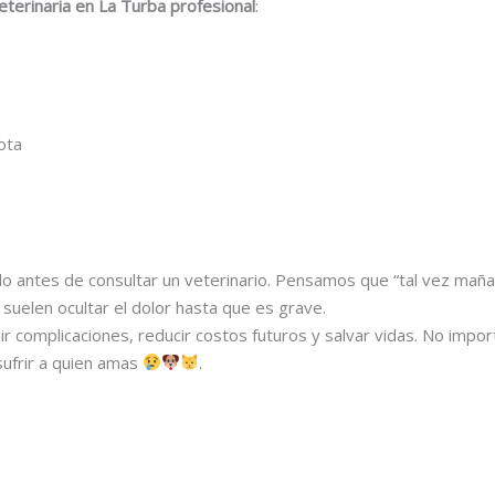
eterinaria en La Turba profesional
:
ota
antes de consultar un veterinario. Pensamos que “tal vez maña
 suelen ocultar el dolor hasta que es grave.
r complicaciones, reducir costos futuros y salvar vidas. No impo
sufrir a quien amas
.