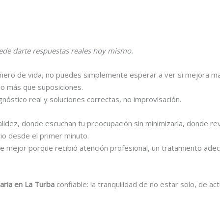
ede darte respuestas reales hoy mismo.
ñero de vida, no puedes simplemente esperar a ver si mejora ma
ho más que suposiciones.
gnóstico real y soluciones correctas, no improvisación.
calidez, donde escuchan tu preocupación sin minimizarla, donde r
vio desde el primer minuto.
 mejor porque recibió atención profesional, un tratamiento ade
naria en La Turba
confiable: la tranquilidad de no estar solo, de a