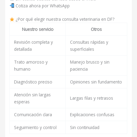
Cotiza ahora por WhatsApp
¿Por qué elegir nuestra consulta veterinaria en DF?
Nuestro servicio
Otros
Revisión completa y
Consultas rápidas y
detallada
superficiales
Trato amoroso y
Manejo brusco y sin
humano
paciencia
Diagnóstico preciso
Opiniones sin fundamento
Atención sin largas
Largas filas y retrasos
esperas
Comunicación clara
Explicaciones confusas
Seguimiento y control
Sin continuidad