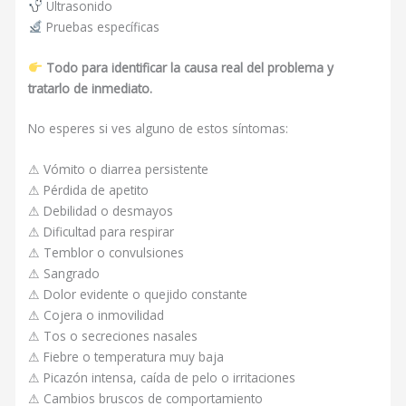
Ultrasonido
Pruebas específicas
Todo para identificar la causa real del problema y
tratarlo de inmediato.
No esperes si ves alguno de estos síntomas:
⚠ Vómito o diarrea persistente
⚠ Pérdida de apetito
⚠ Debilidad o desmayos
⚠ Dificultad para respirar
⚠ Temblor o convulsiones
⚠ Sangrado
⚠ Dolor evidente o quejido constante
⚠ Cojera o inmovilidad
⚠ Tos o secreciones nasales
⚠ Fiebre o temperatura muy baja
⚠ Picazón intensa, caída de pelo o irritaciones
⚠ Cambios bruscos de comportamiento