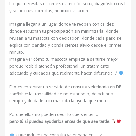
Lo que necesitas es certeza, atención seria, diagnóstico real
y soluciones correctas, no improvisación.
Imagina llegar a un lugar donde te reciben con calidez,
donde escuchan tu preocupación sin minimizarla, donde
revisan a tu mascota con dedicación, donde cada paso se
explica con claridad y donde sientes alivio desde el primer
minuto.
Imagina ver cómo tu mascota empieza a sentirse mejor
porque recibió atención profesional, un tratamiento
adecuado y cuidados que realmente hacen diferencia
.
Eso es encontrar un servicio de
consulta veterinaria en DF
confiable: la tranquilidad de no estar solo, de actuar a
tiempo y de darle a tu mascota la ayuda que merece.
Porque ellos no pueden decir lo que sienten…
pero tú sí puedes ayudarlos antes de que sea tarde.
¿Qué incluye una consulta veterinaria en DF?