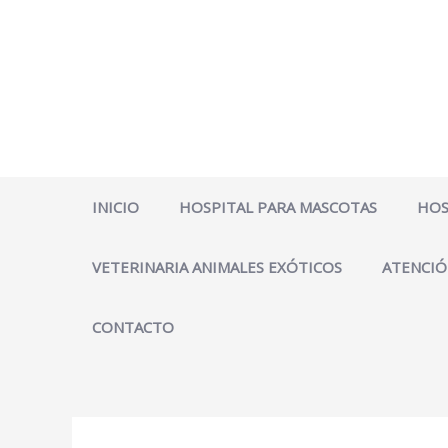
Ir
al
contenido
INICIO
HOSPITAL PARA MASCOTAS
HOS
VETERINARIA ANIMALES EXÓTICOS
ATENCIÓ
CONTACTO