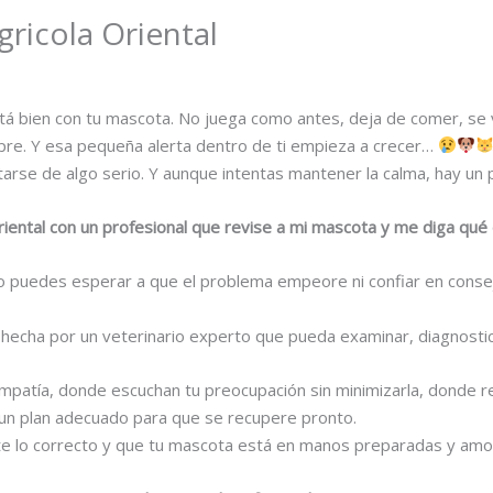
gricola Oriental
bien con tu mascota. No juega como antes, deja de comer, se ve 
re. Y esa pequeña alerta dentro de ti empieza a crecer…
atarse de algo serio. Y aunque intentas mantener la calma, hay un
Oriental con un profesional que revise a mi mascota y me diga qué
 puedes esperar a que el problema empeore ni confiar en conse
, hecha por un veterinario experto que pueda examinar, diagnosti
empatía, donde escuchan tu preocupación sin minimizarla, donde re
 un plan adecuado para que se recupere pronto.
iste lo correcto y que tu mascota está en manos preparadas y amo