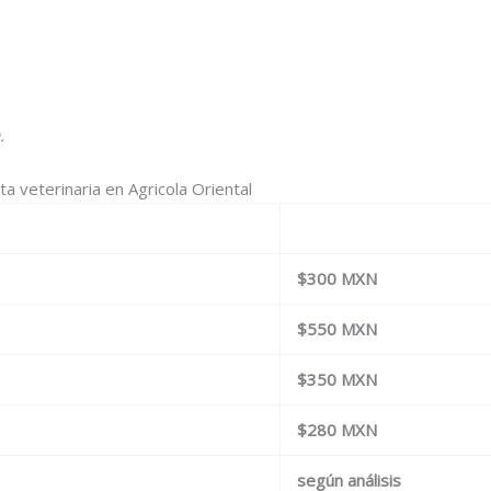
.
a veterinaria en Agricola Oriental
$300 MXN
$550 MXN
$350 MXN
$280 MXN
según análisis