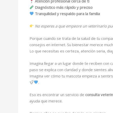
Atención profesional cerca de ti
Diagnóstico más rápido y preciso
Tranquilidad y respaldo para la familia
No esperes a que empeore un veterinario pu
Porque cuando se trata de la salud de tu compa
consejos en internet. Su bienestar merece muc
Lo que necesitas es certeza, atención seria, dia
Imagina llegar a un lugar donde te reciben con 
paso se explica con claridad y donde sientes ali
Imagina ver cómo tu mascota empieza a sentirse
.
Eso es encontrar un servicio de
consulta veterin
ayuda que merece.