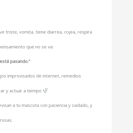
triste, vomita, tiene diarrea, cojea, respira
 pensamiento que no se va:
 está pasando.”
jos improvisados de internet, remedios
car y actuar a tiempo
visan a tu mascota con paciencia y cuidado, y
rosas.