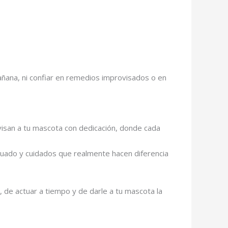
ñana, ni confiar en remedios improvisados o en
evisan a tu mascota con dedicación, donde cada
cuado y cuidados que realmente hacen diferencia
o, de actuar a tiempo y de darle a tu mascota la