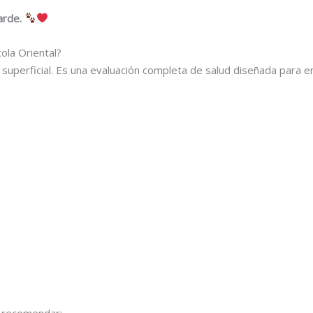
arde.
ola Oriental?
 superficial. Es una evaluación completa de salud diseñada para e
e recomendar: