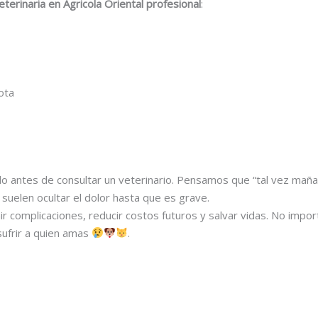
eterinaria en Agricola Oriental profesional
:
ota
antes de consultar un veterinario. Pensamos que “tal vez maña
 suelen ocultar el dolor hasta que es grave.
r complicaciones, reducir costos futuros y salvar vidas. No impo
sufrir a quien amas
.