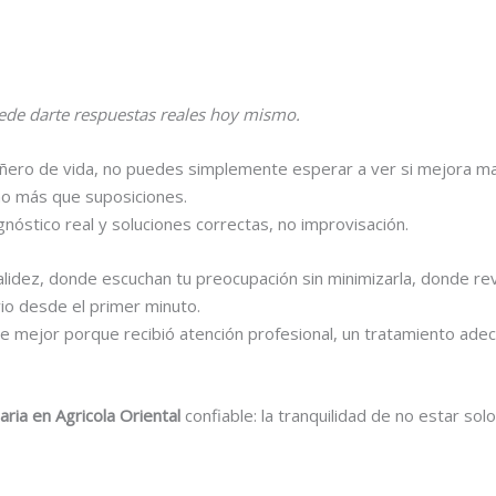
ede darte respuestas reales hoy mismo.
ñero de vida, no puedes simplemente esperar a ver si mejora ma
ho más que suposiciones.
gnóstico real y soluciones correctas, no improvisación.
calidez, donde escuchan tu preocupación sin minimizarla, donde r
vio desde el primer minuto.
 mejor porque recibió atención profesional, un tratamiento ade
aria en Agricola Oriental
confiable: la tranquilidad de no estar sol