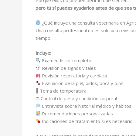
Porque ellos no pueden decir lo que sienten…
pero tú sí puedes ayudarlos antes de que sea t
¿Qué incluye una consulta veterinaria en Agric
Una consulta profesional no es solo una revisión
tiempo.
Incluye:
Examen físico completo
Revisión de signos vitales
Revisión respiratoria y cardíaca
Evaluación de la piel, oídos, boca y ojos
🌡 Toma de temperatura
⚖ Control de peso y condición corporal
Entrevista sobre historial médico y hábitos
Recomendaciones personalizadas
Indicaciones de tratamiento si es necesario
Y si el veterinario lo considera necesario, pued