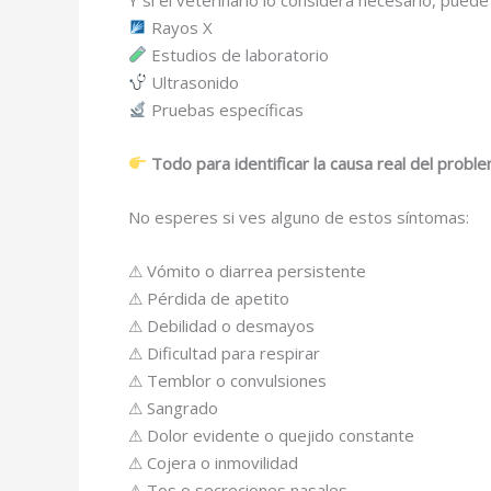
Rayos X
Estudios de laboratorio
Ultrasonido
Pruebas específicas
Todo para identificar la causa real del probl
No esperes si ves alguno de estos síntomas:
⚠ Vómito o diarrea persistente
⚠ Pérdida de apetito
⚠ Debilidad o desmayos
⚠ Dificultad para respirar
⚠ Temblor o convulsiones
⚠ Sangrado
⚠ Dolor evidente o quejido constante
⚠ Cojera o inmovilidad
⚠ Tos o secreciones nasales