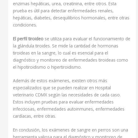
enzimas hepáticas, urea, creatinina, entre otros. Esta
prueba es útil para detectar enfermedades renales,
hepáticas, diabetes, desequilibrios hormonales, entre otras
condiciones.
El perfil tiroideo
se utiliza para evaluar el funcionamiento de
la glándula tiroides. Se mide la cantidad de hormonas
tiroideas en la sangre, lo cual es esencial para el
diagnóstico y monitoreo de enfermedades tiroideas como
el hipotiroidismo o hipertiroidismo.
Además de estos exámenes, existen otros más
especializados que se pueden realizar en Hospital
veterinario CDMX según las necesidades de cada caso.
Estos incluyen pruebas para evaluar enfermedades
infecciosas, enfermedades autoinmunes, enfermedades
cardíacas, entre otras.
En conclusión, los exámenes de sangre en perros son una
herramienta valiosa para el diagnóstico y monitoreo de